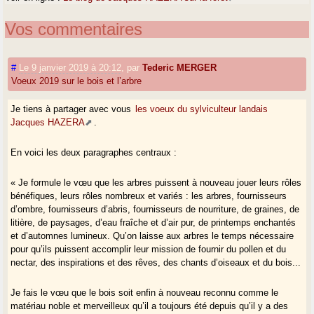
Vos commentaires
#
Le 9 janvier 2019 à 20:12
,
par
Tederic MERGER
Voeux 2019 sur le bois et l’arbre
Je tiens à partager avec vous
les voeux du sylviculteur landais
Jacques HAZERA
.
En voici les deux paragraphes centraux :
« Je formule le vœu que les arbres puissent à nouveau jouer leurs rôles
bénéfiques, leurs rôles nombreux et variés : les arbres, fournisseurs
d’ombre, fournisseurs d’abris, fournisseurs de nourriture, de graines, de
litière, de paysages, d’eau fraîche et d’air pur, de printemps enchantés
et d’automnes lumineux. Qu’on laisse aux arbres le temps nécessaire
pour qu’ils puissent accomplir leur mission de fournir du pollen et du
nectar, des inspirations et des rêves, des chants d’oiseaux et du bois...
Je fais le vœu que le bois soit enfin à nouveau reconnu comme le
matériau noble et merveilleux qu’il a toujours été depuis qu’il y a des