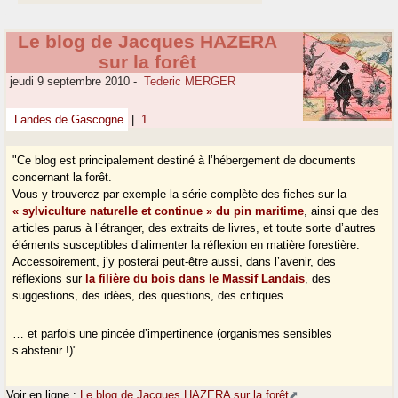
Le blog de Jacques HAZERA
sur la forêt
jeudi 9 septembre 2010
-
Tederic MERGER
Landes de Gascogne
|
1
"Ce blog est principalement destiné à l’hébergement de documents
concernant la forêt.
Vous y trouverez par exemple la série complète des fiches sur la
« sylviculture naturelle et continue » du pin maritime
, ainsi que des
articles parus à l’étranger, des extraits de livres, et toute sorte d’autres
éléments susceptibles d’alimenter la réflexion en matière forestière.
Accessoirement, j’y posterai peut-être aussi, dans l’avenir, des
réflexions sur
la filière du bois dans le Massif Landais
, des
suggestions, des idées, des questions, des critiques…
… et parfois une pincée d’impertinence (organismes sensibles
s’abstenir !)"
Voir en ligne :
Le blog de Jacques HAZERA sur la forêt