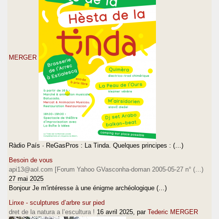
MERGER
Ràdio País · ReGasPros : La Tinda. Quelques principes : (…)
Besoin de vous
api13@aol.com [Forum Yahoo GVasconha-doman 2005-05-27 n° (…)
27 mai 2025
Bonjour Je m'intéresse à une énigme archéologique (…)
Linxe - sculptures d’arbre sur pied
dret de la natura a l’escultura !
16 avril 2025
, par
Tederic MERGER