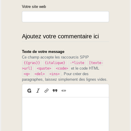
Votre site web
Ajoutez votre commentaire ici
Texte de votre message
Ce champ accepte les raccourcis SPIP
{{gras}}
{italique}
-*liste
[texte-
et le code HTML
>url]
<quote>
<code>
. Pour créer des
<q>
<del>
<ins>
paragraphes, laissez simplement des lignes vides.