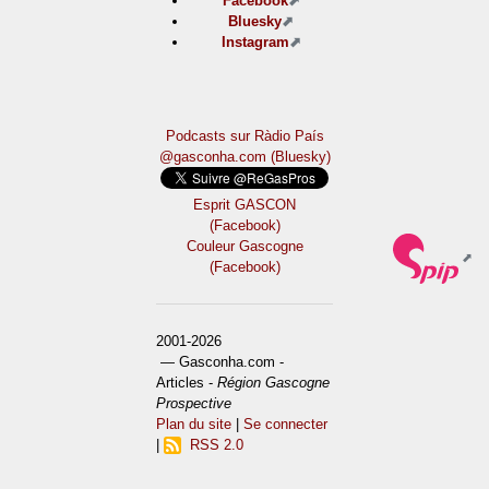
Facebook
Bluesky
Instagram
Podcasts sur Ràdio País
@gasconha.com (Bluesky)
Esprit GASCON
(Facebook)
Couleur Gascogne
(Facebook)
2001-2026
— Gasconha.com -
Articles -
Région Gascogne
Prospective
Plan du site
|
Se connecter
|
RSS 2.0