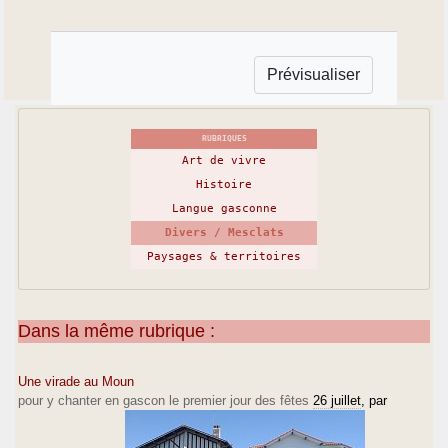
RUBRIQUES
Art de vivre
Histoire
Langue gasconne
Divers / Mesclats
Paysages & territoires
Dans la même rubrique :
Une virade au Moun
pour y chanter en gascon le premier jour des fêtes
26 juillet
, par