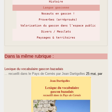
Histoire
Langue gasconne
Nosauts en gascon !
Proverbes (arréprouès)
Valorisation du gascon dans l’espace public
Divers / Mesclats
Paysages & territoires
Dans la même rubrique :
Lexique du vocabulaire gascon bazadais
... recueilli dans le Pays de Cernès par Jean Dartigolles
25 mai
, par