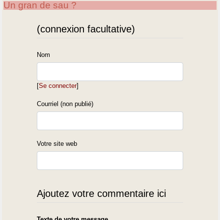
Un gran de sau ?
(connexion facultative)
Nom
[
Se connecter
]
Courriel (non publié)
Votre site web
Ajoutez votre commentaire ici
Texte de votre message