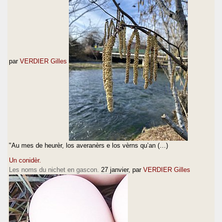
par
VERDIER Gilles
"Au mes de heurèr, los averanèrs e los vèrns qu’an (…)
Un conidèr.
Les noms du nichet en gascon.
27 janvier
, par
VERDIER Gilles