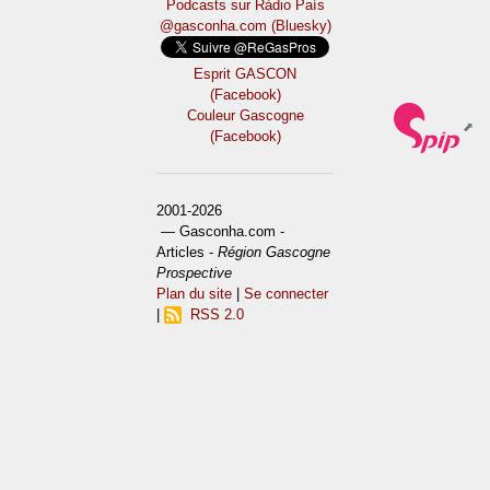
Podcasts sur Ràdio País
@gasconha.com (Bluesky)
Esprit GASCON
(Facebook)
Couleur Gascogne
(Facebook)
2001-2026
— Gasconha.com -
Articles -
Région Gascogne
Prospective
Plan du site
|
Se connecter
|
RSS 2.0