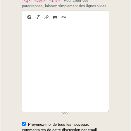
. Pour créer des
<q>
<del>
<ins>
paragraphes, laissez simplement des lignes vides.
Prévenez-moi de tous les nouveaux
commentaires de cette discussion par email