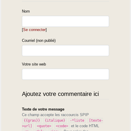
Nom
[
Se connecter
]
Courriel (non publié)
Votre site web
Ajoutez votre commentaire ici
Texte de votre message
Ce champ accepte les raccourcis SPIP
{{gras}}
{italique}
-*liste
[texte-
et le code HTML
>url]
<quote>
<code>