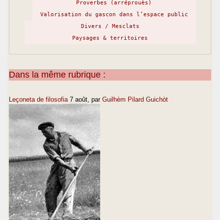
Proverbes (arréprouès)
Valorisation du gascon dans l’espace public
Divers / Mesclats
Paysages & territoires
Dans la même rubrique :
Leçoneta de filosofia
7 août
, par
Guilhèm Pilard Guichòt