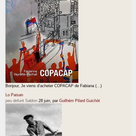
Bonjour, Je viens d’acheter COPACAP de Fabiana (…)
Lo Paisan
peu defunt Sablon
28 juin
, par
Guilhèm Pilard Guichòt