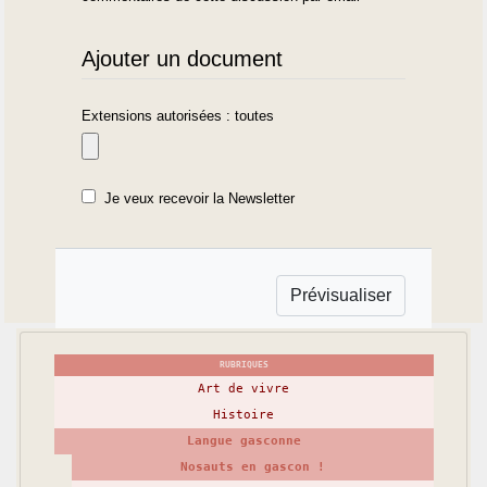
Ajouter un document
Extensions autorisées : toutes
Je veux recevoir la Newsletter
RUBRIQUES
Art de vivre
Histoire
Langue gasconne
Nosauts en gascon !