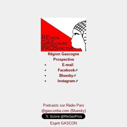
Région Gascogne
Prospective
E-mail
Facebook
Bluesky
Instagram
Podcasts sur Ràdio País
@gasconha.com (Bluesky)
Esprit GASCON