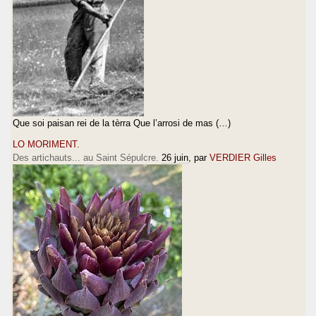
Que soi paisan rei de la tèrra Que l’arrosi de mas (…)
LO MORIMENT.
Des artichauts... au Saint Sépulcre.
26 juin
, par
VERDIER Gilles