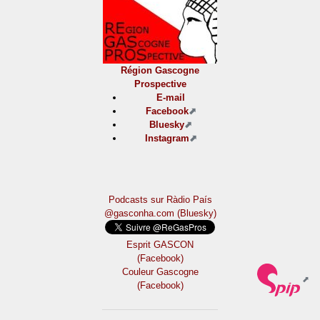
Région Gascogne
Prospective
E-mail
Facebook
Bluesky
Instagram
Podcasts sur Ràdio País
@gasconha.com (Bluesky)
Esprit GASCON
(Facebook)
Couleur Gascogne
(Facebook)