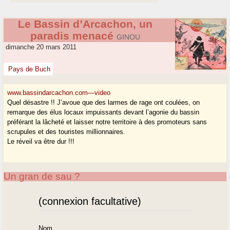
Le Bassin d’Arcachon, un
paradis menacé
GINOU
dimanche 20 mars 2011
Pays de Buch
www.bassindarcachon.com—video
Quel désastre !! J’avoue que des larmes de rage ont coulées, on
remarque des élus locaux impuissants devant l’agonie du bassin
préférant la lâcheté et laisser notre territoire à des promoteurs sans
scrupules et des touristes millionnaires.
Le réveil va être dur !!!
Un gran de sau ?
(connexion facultative)
Nom