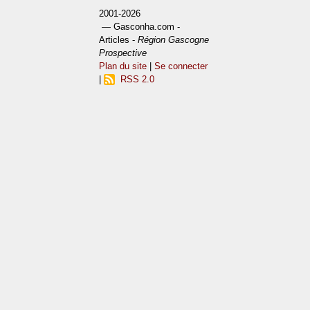
2001-2026
— Gasconha.com -
Articles -
Région Gascogne
Prospective
Plan du site
|
Se connecter
|
RSS 2.0