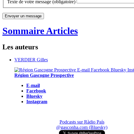
Texte de votre message (obligatoire)
Sommaire Articles
Les auteurs
VERDIER Gilles
Région Gascogne Prospective
E-mail
Facebook
Bluesky
Instagram
Podcasts sur Ràdio País
@gasconha.com (Bluesky)