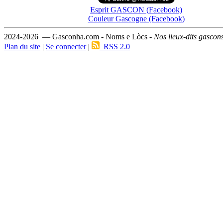
Esprit GASCON (Facebook)
Couleur Gascogne (Facebook)
2024-2026 — Gasconha.com - Noms e Lòcs -
Nos lieux-dits gascon
Plan du site
|
Se connecter
|
RSS 2.0