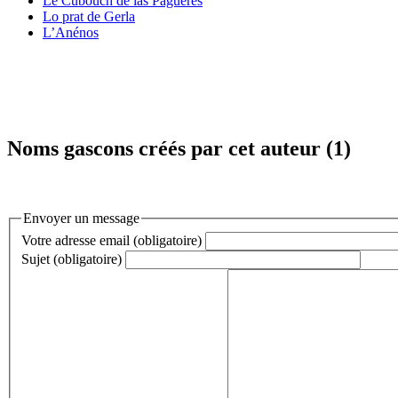
Le Cubouch de las Paguères
Lo prat de Gerla
L’Anénos
Noms gascons créés par cet auteur (1)
Envoyer un message
Votre adresse email (obligatoire)
Sujet (obligatoire)