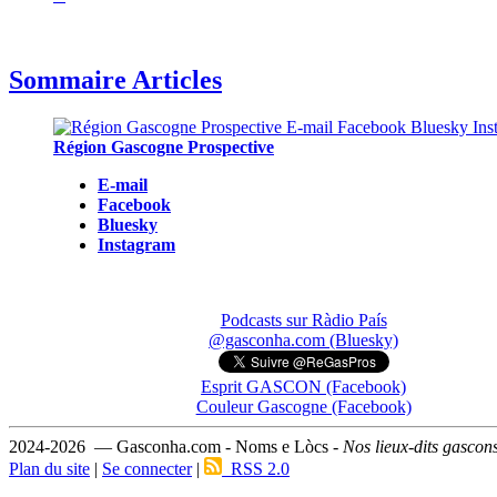
Sommaire Articles
Région Gascogne Prospective
E-mail
Facebook
Bluesky
Instagram
Podcasts sur Ràdio País
@gasconha.com (Bluesky)
Esprit GASCON (Facebook)
Couleur Gascogne (Facebook)
2024-2026 — Gasconha.com - Noms e Lòcs -
Nos lieux-dits gascon
Plan du site
|
Se connecter
|
RSS 2.0