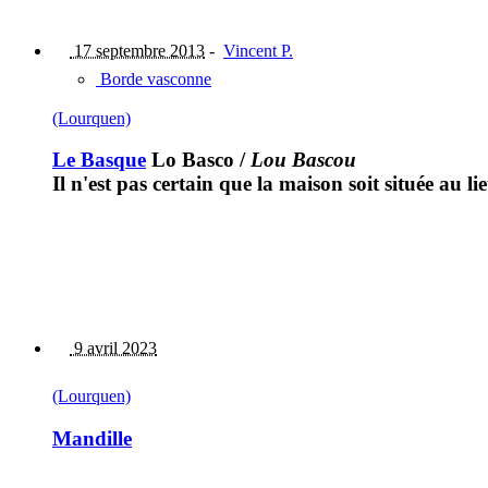
17 septembre 2013
-
Vincent P.
Borde vasconne
(Lourquen)
Le Basque
Lo Basco
/
Lou Bascou
Il n'est pas certain que la maison soit située au li
9 avril 2023
(Lourquen)
Mandille