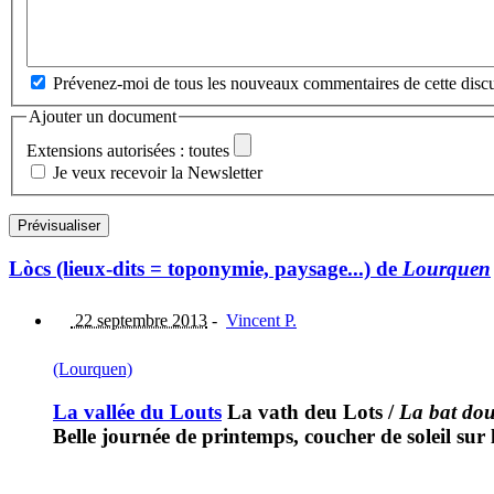
Prévenez-moi de tous les nouveaux commentaires de cette discu
Ajouter un document
Extensions autorisées : toutes
Je veux recevoir la Newsletter
Lòcs (lieux-dits = toponymie, paysage...) de
Lourquen
22 septembre 2013
-
Vincent P.
(Lourquen)
La vallée du Louts
La vath deu Lots
/
La bat do
Belle journée de printemps, coucher de soleil sur 