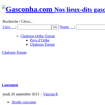
Nos lieux-dits gas
Recherche / Cèrca...
Lòcs :
Noms :
Chalosse-Orthe-Tursan
Pays d’Orthe
Chalosse-Tursan
Chalosse-Tursan
Lourquen
jeudi 26 septembre 2013
-
Vincent P.
Borde vasconne