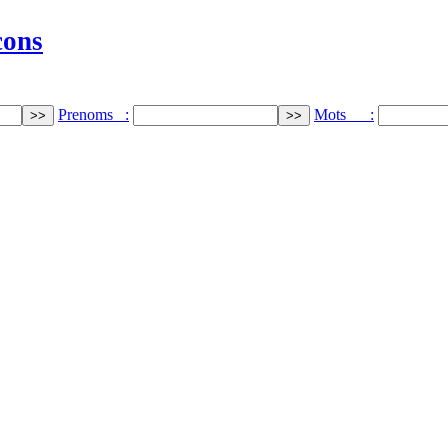
cons
Prenoms :
Mots :