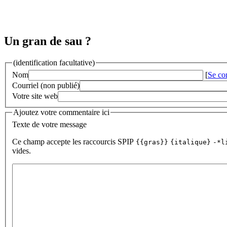
Un gran de sau ?
(identification facultative)
Nom
[
Se co
Courriel (non publié)
Votre site web
Ajoutez votre commentaire ici
Texte de votre message
Ce champ accepte les raccourcis SPIP
{{gras}}
{italique}
-*l
vides.