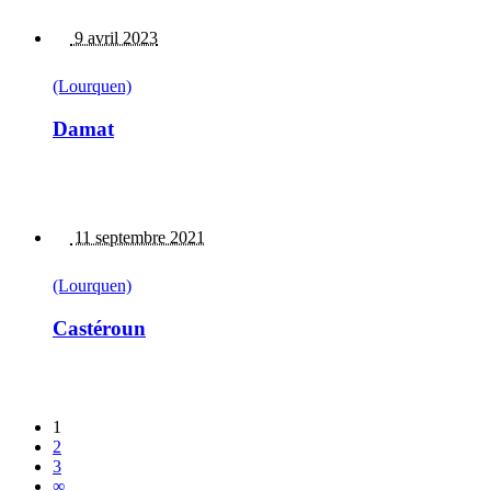
9 avril 2023
(Lourquen)
Damat
11 septembre 2021
(Lourquen)
Castéroun
1
2
3
∞