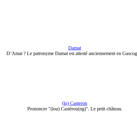
Damat
D’Amat ? Le patronyme Damat est attesté anciennement en Gascog
(lo) Casteron
Prononcer "(lou) Castérou(ng)". Le petit château.