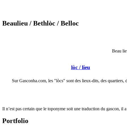
Beaulieu
/ Bethlòc
/ Belloc
Beau lie
lòc
/ lieu
Sur Gasconha.com, les "lòcs" sont des lieux-dits, des quartiers, 
Il n’est pas certain que le toponyme soit une traduction du gascon, il 
Portfolio