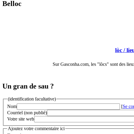
Belloc
lòc
/ lie
Sur Gasconha.com, les "lòcs" sont des lieux
Un gran de sau ?
(identification facultative)
Nom
[
Se co
Courriel (non publié)
Votre site web
Ajoutez votre commentaire ici