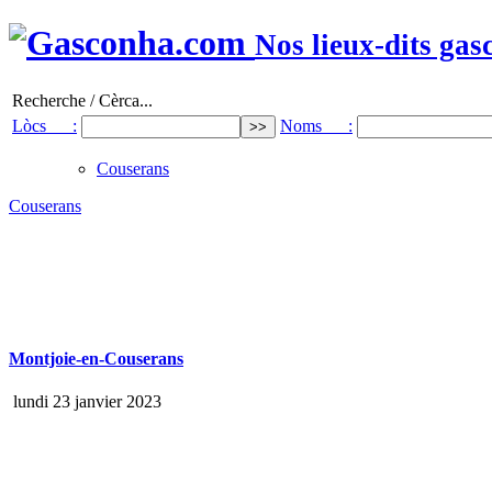
Nos lieux-dits gas
Recherche / Cèrca...
Lòcs :
Noms :
Couserans
Couserans
Montjoie-en-Couserans
lundi 23 janvier 2023