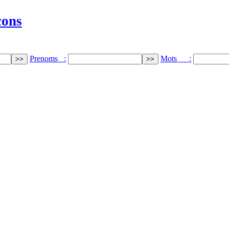
cons
Prenoms :
Mots :