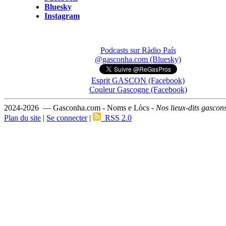
Bluesky
Instagram
Podcasts sur Ràdio País
@gasconha.com (Bluesky)
Esprit GASCON (Facebook)
Couleur Gascogne (Facebook)
2024-2026 — Gasconha.com - Noms e Lòcs -
Nos lieux-dits gascon
Plan du site
|
Se connecter
|
RSS 2.0