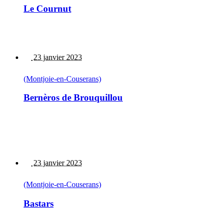
Le Cournut
23 janvier 2023
(Montjoie-en-Couserans)
Bernèros de Brouquillou
23 janvier 2023
(Montjoie-en-Couserans)
Bastars