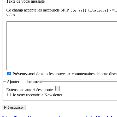
Texte de votre message
Ce champ accepte les raccourcis SPIP
{{gras}}
{italique}
-*l
vides.
Prévenez-moi de tous les nouveaux commentaires de cette discu
Ajouter un document
Extensions autorisées : toutes
Je veux recevoir la Newsletter