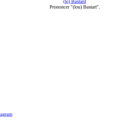
(lo) Bastard
Prononcer "(lou) Bastart".