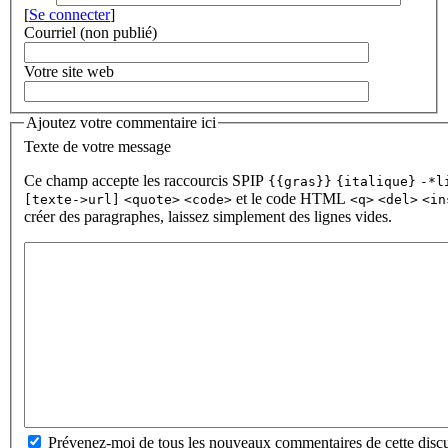
[
Se connecter
]
Courriel (non publié)
Votre site web
Ajoutez votre commentaire ici
Texte de votre message
Ce champ accepte les raccourcis SPIP
{{gras}}
{italique}
-*l
et le code HTML
[texte->url]
<quote>
<code>
<q>
<del>
<in
créer des paragraphes, laissez simplement des lignes vides.
Prévenez-moi de tous les nouveaux commentaires de cette discu