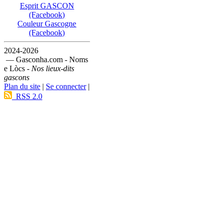
Esprit GASCON
(Facebook)
Couleur Gascogne
(Facebook)
2024-2026
— Gasconha.com - Noms
e Lòcs -
Nos lieux-dits
gascons
Plan du site
|
Se connecter
|
RSS 2.0