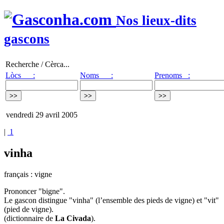
Nos lieux-dits
gascons
Recherche / Cèrca...
Lòcs :
Noms :
Prenoms :
vendredi 29 avril 2005
|
1
vinha
français : vigne
Prononcer "bigne".
Le gascon distingue "vinha" (l’ensemble des pieds de vigne) et "vit"
(pied de vigne).
(dictionnaire de
La Civada
).