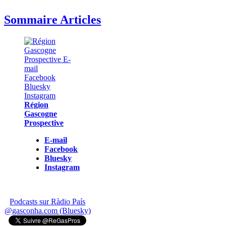
Sommaire Articles
Région
Gascogne
Prospective
E-mail
Facebook
Bluesky
Instagram
Podcasts sur Ràdio País
@gasconha.com (Bluesky)