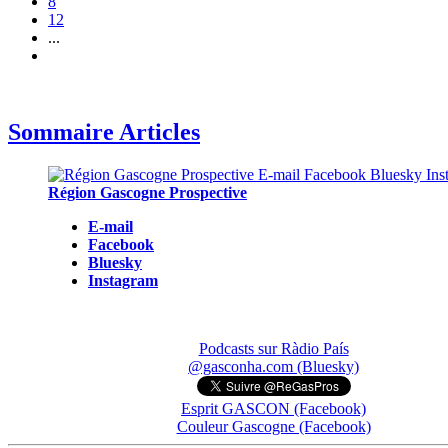
8
12
...
Sommaire Articles
Région Gascogne Prospective
E-mail
Facebook
Bluesky
Instagram
Podcasts sur Ràdio País
@gasconha.com (Bluesky)
Esprit GASCON (Facebook)
Couleur Gascogne (Facebook)