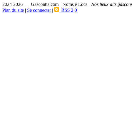
2024-2026 — Gasconha.com - Noms e Lòcs -
Nos lieux-dits gascon
Plan du site
|
Se connecter
|
RSS 2.0