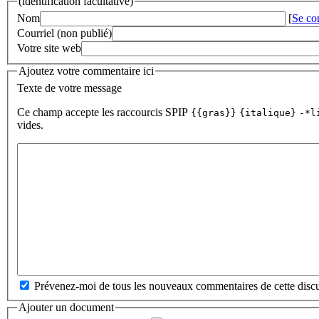
(identification facultative)
Nom
[
Se co
Courriel (non publié)
Votre site web
Ajoutez votre commentaire ici
Texte de votre message
Ce champ accepte les raccourcis SPIP
{{gras}}
{italique}
-*l
vides.
Prévenez-moi de tous les nouveaux commentaires de cette discu
Ajouter un document