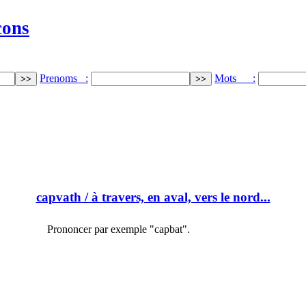
cons
Prenoms :
Mots :
capvath
/ à travers, en aval, vers le nord...
Prononcer par exemple "capbat".