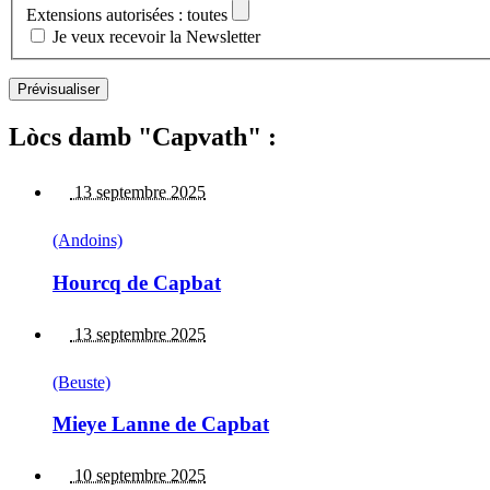
Extensions autorisées : toutes
Je veux recevoir la Newsletter
Lòcs damb "Capvath" :
13 septembre 2025
(Andoins)
Hourcq de Capbat
13 septembre 2025
(Beuste)
Mieye Lanne de Capbat
10 septembre 2025