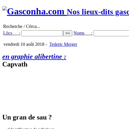
Nos lieux-dits gas
Recherche / Cèrca...
Lòcs :
Noms :
vendredi 10 août 2018
-
Tederic Merger
en graphie alibertine :
Capvath
Un gran de sau ?