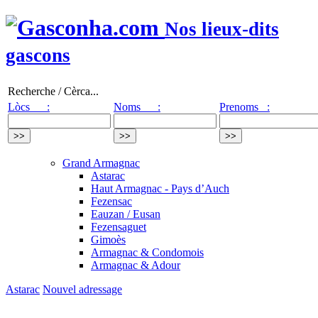
Nos lieux-dits
gascons
Recherche / Cèrca...
Lòcs :
Noms :
Prenoms :
Grand Armagnac
Astarac
Haut Armagnac - Pays d’Auch
Fezensac
Eauzan / Eusan
Fezensaguet
Gimoès
Armagnac & Condomois
Armagnac & Adour
Astarac
Nouvel adressage