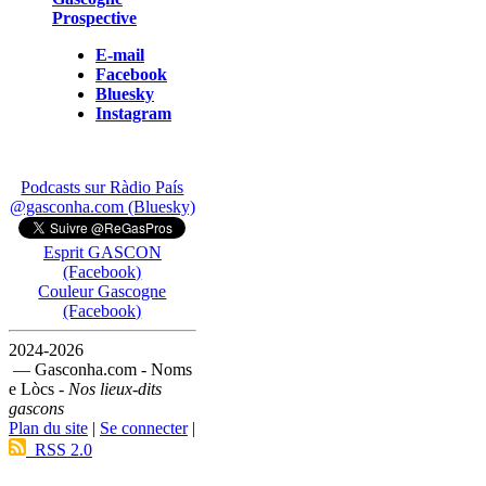
Prospective
E-mail
Facebook
Bluesky
Instagram
Podcasts sur Ràdio País
@gasconha.com (Bluesky)
Esprit GASCON
(Facebook)
Couleur Gascogne
(Facebook)
2024-2026
— Gasconha.com - Noms
e Lòcs -
Nos lieux-dits
gascons
Plan du site
|
Se connecter
|
RSS 2.0