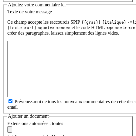
Ajoutez votre commentaire ici
Texte de votre message
Ce champ accepte les raccourcis SPIP
{{gras}}
{italique}
-*l
et le code HTML
[texte->url]
<quote>
<code>
<q>
<del>
<in
créer des paragraphes, laissez simplement des lignes vides.
Prévenez-moi de tous les nouveaux commentaires de cette discu
email
Ajouter un document
Extensions autorisées : toutes