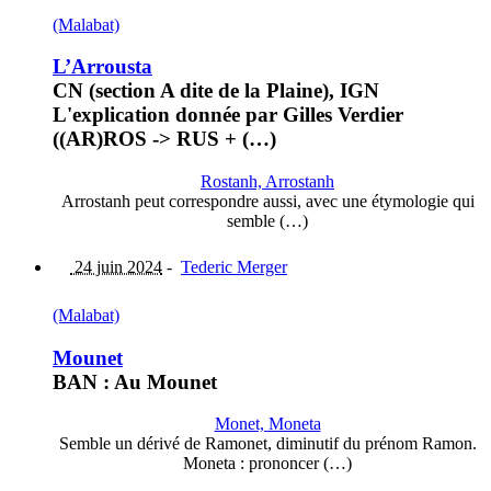
(Malabat)
L’Arrousta
CN (section A dite de la Plaine), IGN
L'explication donnée par Gilles Verdier
((AR)ROS -> RUS + (…)
Rostanh, Arrostanh
Arrostanh peut correspondre aussi, avec une étymologie qui
semble (…)
24 juin 2024
-
Tederic Merger
(Malabat)
Mounet
BAN : Au Mounet
Monet, Moneta
Semble un dérivé de Ramonet, diminutif du prénom Ramon.
Moneta : prononcer (…)