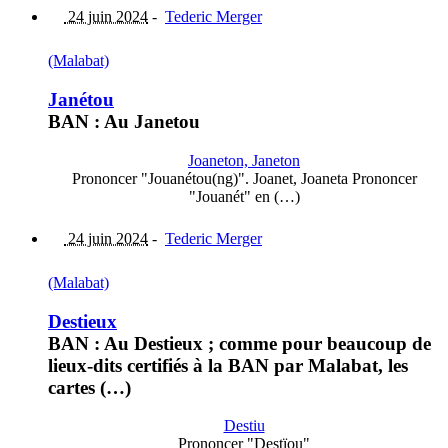
24 juin 2024
-
Tederic Merger
(Malabat)
Janétou
BAN : Au Janetou
Joaneton, Janeton
Prononcer "Jouanétou(ng)". Joanet, Joaneta Prononcer
"Jouanét" en (…)
24 juin 2024
-
Tederic Merger
(Malabat)
Destieux
BAN : Au Destieux ; comme pour beaucoup de
lieux-dits certifiés à la BAN par Malabat, les
cartes (…)
Destiu
Prononcer "Destïou"