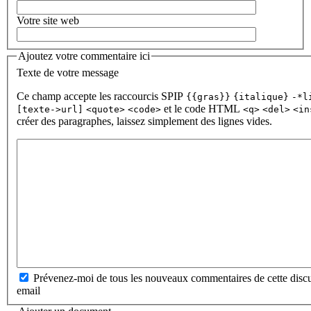
Votre site web
Ajoutez votre commentaire ici
Texte de votre message
Ce champ accepte les raccourcis SPIP
{{gras}}
{italique}
-*l
et le code HTML
[texte->url]
<quote>
<code>
<q>
<del>
<in
créer des paragraphes, laissez simplement des lignes vides.
Prévenez-moi de tous les nouveaux commentaires de cette discu
email