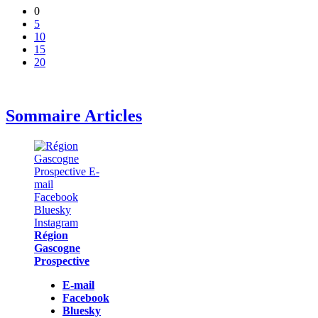
0
5
10
15
20
Sommaire Articles
Région
Gascogne
Prospective
E-mail
Facebook
Bluesky