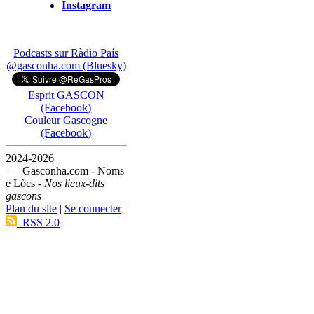
Instagram
Podcasts sur Ràdio País
@gasconha.com (Bluesky)
Esprit GASCON
(Facebook)
Couleur Gascogne
(Facebook)
2024-2026
— Gasconha.com - Noms
e Lòcs -
Nos lieux-dits
gascons
Plan du site
|
Se connecter
|
RSS 2.0