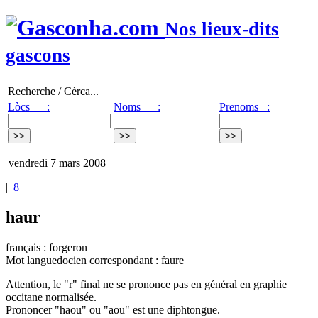
Nos lieux-dits
gascons
Recherche / Cèrca...
Lòcs :
Noms :
Prenoms :
vendredi 7 mars 2008
|
8
haur
français : forgeron
Mot languedocien correspondant : faure
Attention, le "r" final ne se prononce pas en général en graphie
occitane normalisée.
Prononcer "haou" ou "aou" est une diphtongue.