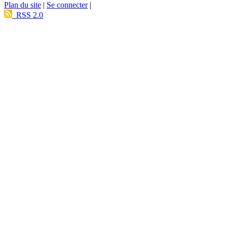
Plan du site
|
Se connecter
|
RSS 2.0