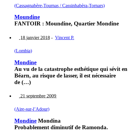
(Cassagnabère-Tournas / Cassinhabèra-Tornars)
Moundine
FANTOIR : Moundine, Quartier Mondine
18 janvier 2018
-
Vincent P.
(Lombia)
Mondine
Au vu de la catastrophe esthétique qui sévit en
Béarn, au risque de lasser, il est nécessaire
de (…)
21 septembre 2009
(Aire-sur-l’Adour)
Mondine
Mondina
Probablement diminutif de Ramonda.