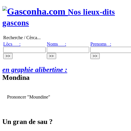
Nos lieux-dits
gascons
Recherche / Cèrca...
Lòcs :
Noms :
Prenoms :
en graphie alibertine :
Mondina
Prononcer "Moundine"
Un gran de sau ?