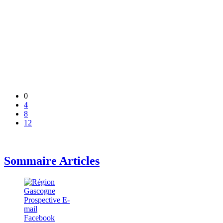
0
4
8
12
Sommaire Articles