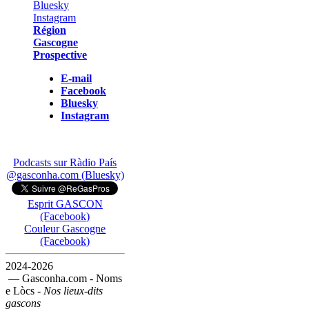
Région
Gascogne
Prospective
E-mail
Facebook
Bluesky
Instagram
Podcasts sur Ràdio País
@gasconha.com (Bluesky)
Esprit GASCON
(Facebook)
Couleur Gascogne
(Facebook)
2024-2026
— Gasconha.com - Noms
e Lòcs -
Nos lieux-dits
gascons