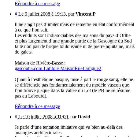
Répondre à ce message
#
Le 9 juillet 2008 à 19:13
,
par
Vincent.P
Il ne s’agit pas d’imiter mais de remettre en état conformément
à ce que l’on sait.
Les enduits sont indissociables des maisons du pays d’Orthe
et plus largement d’une grande partie de la Gascogne du Sud
faite non pas de brique toulousaine ni de pierre aquitaine, mais
de galets.
Maison de Rivière-Basse :
gasconha.com-Lafitole-MaisonRueLartigue2
Quant à l’esthétique basque, mise à part le rouge sang, elle ne
se différencie pas fondamentalement du modèle vascon que
l’on trouve jusque dans la vallée du Lot (le PB ne se résume
pas au Labourd).
Répondre à ce message
#
Le 10 juillet 2008 à 11:00
,
par
David
Je parle d’une tentation imitative qui va bien au-delà des
analogies architecturales.