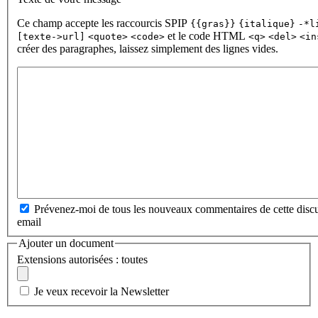
Ce champ accepte les raccourcis SPIP
{{gras}}
{italique}
-*l
et le code HTML
[texte->url]
<quote>
<code>
<q>
<del>
<in
créer des paragraphes, laissez simplement des lignes vides.
Prévenez-moi de tous les nouveaux commentaires de cette discu
email
Ajouter un document
Extensions autorisées : toutes
Je veux recevoir la Newsletter