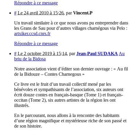
Répondre à ce message
#
Le 24 avril 2010 à 15:26
,
par
Vincent.P
Un travail similaire à ce que nous avons pu entreprendre dans
les Grans de Sau pour d’autres villages charnégous via Peïo :
artxiker.ccsd.cnrs.fr
Répondre à ce message
#
Le 2 octobre 2019 à 15:14
,
par
Jean-Paul SUDAKA
Au
briu de la Bidosa
Notre association vient d’éditer son dernier ouvrage : « Au fil
de la Bidouze – Contes Charnegous »
Ce livre est le fruit d’un travail collectif mené par les
bénévoles et sympathisants de l’association, six auteurs ont
écrit douze contes en français-basque (Tome 1) et français-
occitan (Tome 2), six autres artistes de la région les ont
illustrés.
En le parcourant, nous allons à la rencontre des habitants
d’une région magnifique et mystérieuse riche de son passé et
de son histoire.