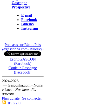
Gascogne
Prospective
E-mail
Facebook
Bluesky
Instagram
Podcasts sur Ràdio País
@gasconha.com (Bluesky)
Esprit GASCON
(Facebook)
Couleur Gascogne
(Facebook)
2024-2026
— Gasconha.com - Noms
e Lòcs -
Nos lieux-dits
gascons
Plan du site
|
Se connecter
|
RSS 2.0