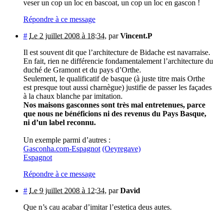
veser un cop un loc en bascoat, un cop un loc en gascon !
Répondre à ce message
#
Le 2 juillet 2008 à 18:34
,
par
Vincent.P
Il est souvent dit que l’architecture de Bidache est navarraise.
En fait, rien ne différencie fondamentalement l’architecture du
duché de Gramont et du pays d’Orthe.
Seulement, le qualificatif de basque (à juste titre mais Orthe
est presque tout aussi charnègue) justifie de passer les façades
à la chaux blanche par imitation.
Nos maisons gasconnes sont très mal entretenues, parce
que nous ne bénéficions ni des revenus du Pays Basque,
ni d’un label reconnu.
Un exemple parmi d’autres :
Gasconha.com-Espagnot
(Oeyregave)
Espagnot
Répondre à ce message
#
Le 9 juillet 2008 à 12:34
,
par
David
Que n’s cau acabar d’imitar l’estetica deus autes.