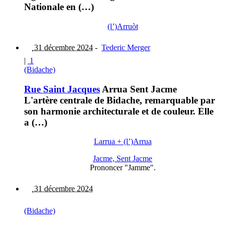
Nationale en (…)
(l’)Arruòt
31 décembre 2024
-
Tederic Merger
|
1
(Bidache)
Rue Saint Jacques
Arrua Sent Jacme
L'artère centrale de Bidache, remarquable par
son harmonie architecturale et de couleur. Elle
a (…)
Larrua + (l’)Arrua
Jacme, Sent Jacme
Prononcer "Jamme".
31 décembre 2024
(Bidache)