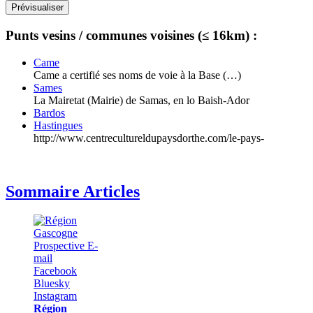
Punts vesins / communes voisines (≤ 16km) :
Came
Came a certifié ses noms de voie à la Base (…)
Sames
La Mairetat (Mairie) de Samas, en lo Baish-Ador
Bardos
Hastingues
http://www.centrecultureldupaysdorthe.com/le-pays-
Sommaire Articles
Région