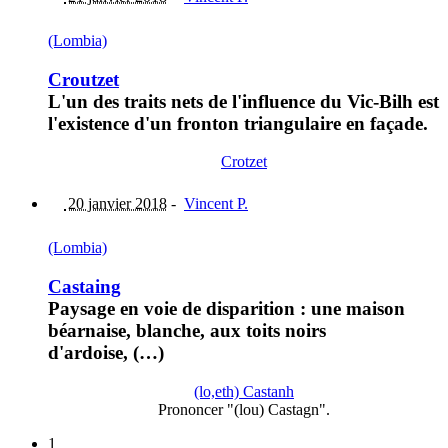
(Lombia)
Croutzet
L'un des traits nets de l'influence du Vic-Bilh est
l'existence d'un fronton triangulaire en façade.
Crotzet
20 janvier 2018
-
Vincent P.
(Lombia)
Castaing
Paysage en voie de disparition : une maison
béarnaise, blanche, aux toits noirs
d'ardoise, (…)
(lo,eth) Castanh
Prononcer "(lou) Castagn".
1