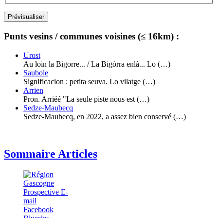
Punts vesins / communes voisines (≤ 16km) :
Urost
Au loin la Bigorre... / La Bigòrra enlà... Lo (…)
Saubole
Significacion : petita seuva. Lo vilatge (…)
Arrien
Pron. Arriéé "La seule piste nous est (…)
Sedze-Maubecq
Sedze-Maubecq, en 2022, a assez bien conservé (…)
Sommaire Articles