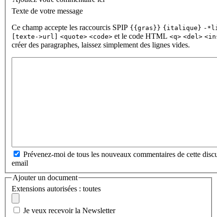
Texte de votre message
Ce champ accepte les raccourcis SPIP
{{gras}}
{italique}
-*l
et le code HTML
[texte->url]
<quote>
<code>
<q>
<del>
<in
créer des paragraphes, laissez simplement des lignes vides.
Prévenez-moi de tous les nouveaux commentaires de cette discu
email
Ajouter un document
Extensions autorisées : toutes
Je veux recevoir la Newsletter