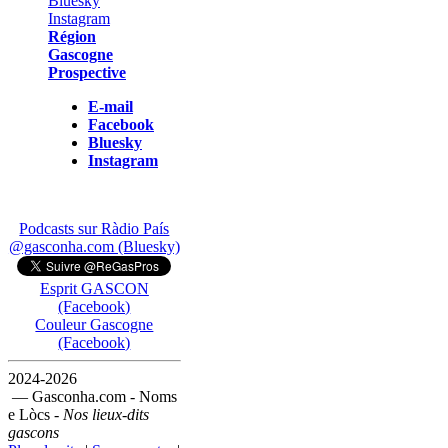
Région
Gascogne
Prospective
E-mail
Facebook
Bluesky
Instagram
Podcasts sur Ràdio País
@gasconha.com (Bluesky)
Esprit GASCON
(Facebook)
Couleur Gascogne
(Facebook)
2024-2026
— Gasconha.com - Noms
e Lòcs -
Nos lieux-dits
gascons