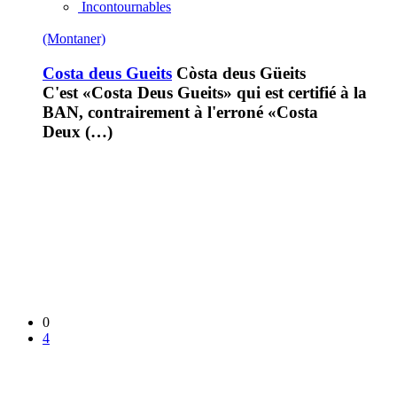
Incontournables
(Montaner)
Costa deus Gueits
Còsta deus Güeits
C'est «Costa Deus Gueits» qui est certifié à la
BAN, contrairement à l'erroné «Costa
Deux (…)
0
4