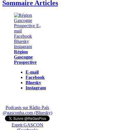
Sommaire Articles
Région
Gascogne
Prospective
E-mail
Facebook
Bluesky
Instagram
Podcasts sur Ràdio País
@gasconha.com (Bluesky)
Esprit GASCON