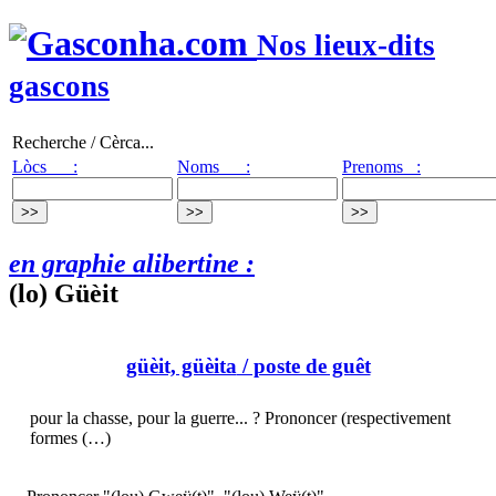
Nos lieux-dits
gascons
Recherche / Cèrca...
Lòcs :
Noms :
Prenoms :
en graphie alibertine :
(lo) Güèit
güèit, güèita
/ poste de guêt
pour la chasse, pour la guerre... ? Prononcer (respectivement
formes (…)