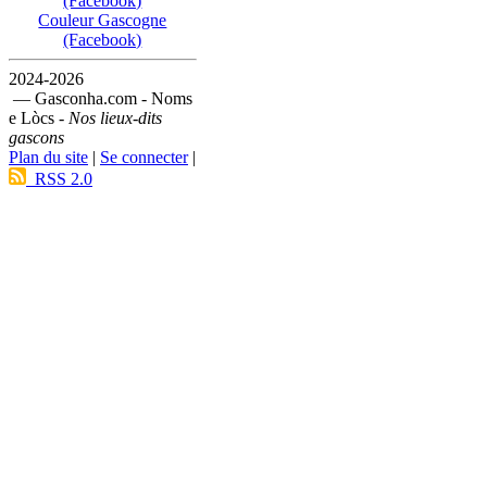
(Facebook)
Couleur Gascogne
(Facebook)
2024-2026
— Gasconha.com - Noms
e Lòcs -
Nos lieux-dits
gascons
Plan du site
|
Se connecter
|
RSS 2.0