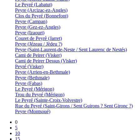
Le Peyré (Labatut)
Peyre (Arcizac-ez-Angles)
Clos du Peyré (Bonnefont)
Peyre (Campan)
Peyre (Gez-ez-Angles)
Peyre (Izaourt)
Couret de Peyrè (Jarret)
Peyre (Jézeau / Jèdeu ?)
Peyre (Saint-Laurent-de-Neste / Sent Laurenç de Nestés)
Cami de Peirer (Visker)
Cami de Peirer Dessus (Visker)
Peyré (Visker)
Peyre (Arrien-en-Bethmale)
Peyre (Bethmale)
Peyre (Fabas)
Le Peyré (Mérigon)
Trou du Peyré (Mérigon)
Le Peyré (Sainte-Croix-Volvestre)
Rue du Peyré (Saint-Girons / Sent Guirons ? Sent Gironç ?)
Peyre (Montsoué)
0
5
10
15