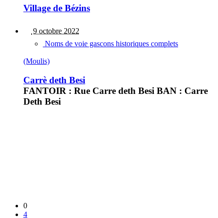
Village de Bézins
9 octobre 2022
Noms de voie gascons historiques complets
(Moulis)
Carrè deth Besi
FANTOIR : Rue Carre deth Besi BAN : Carre
Deth Besi
0
4