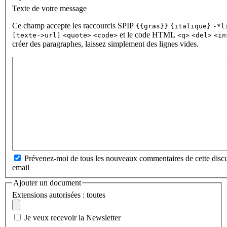
Texte de votre message
Ce champ accepte les raccourcis SPIP
{{gras}}
{italique}
-*l
et le code HTML
[texte->url]
<quote>
<code>
<q>
<del>
<in
créer des paragraphes, laissez simplement des lignes vides.
Prévenez-moi de tous les nouveaux commentaires de cette discu
email
Ajouter un document
Extensions autorisées : toutes
Je veux recevoir la Newsletter