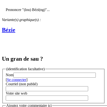
Prononcer "(lou) Bézï(ng)"...
Variante(s) graphique(s) :
Bézie
Un gran de sau ?
(identification facultative)
Nom
[
Se connecter
]
Courriel (non publié)
Votre site web
Ajoutez votre commentaire ici