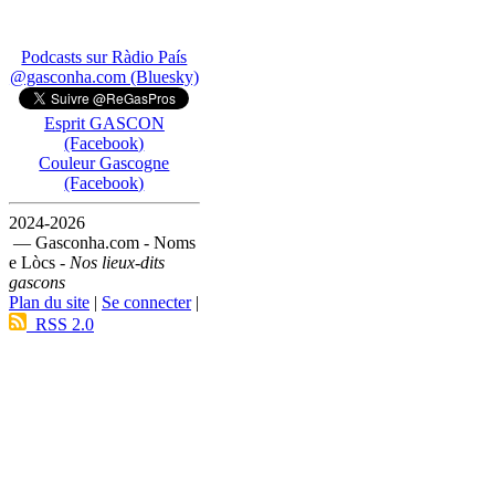
Podcasts sur Ràdio País
@gasconha.com (Bluesky)
Esprit GASCON
(Facebook)
Couleur Gascogne
(Facebook)
2024-2026
— Gasconha.com - Noms
e Lòcs -
Nos lieux-dits
gascons
Plan du site
|
Se connecter
|
RSS 2.0