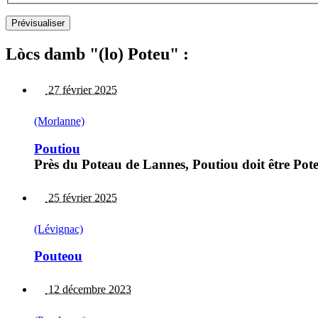
Lòcs damb "(lo) Poteu" :
27 février 2025
(Morlanne)
Poutiou
Près du Poteau de Lannes, Poutiou doit être Pot
25 février 2025
(Lévignac)
Pouteou
12 décembre 2023