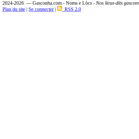
2024-2026 — Gasconha.com - Noms e Lòcs -
Nos lieux-dits gascon
Plan du site
|
Se connecter
|
RSS 2.0