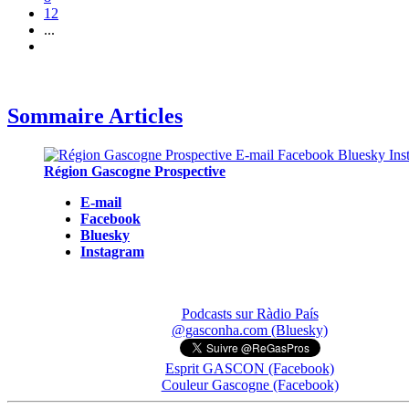
12
...
Sommaire Articles
Région Gascogne Prospective
E-mail
Facebook
Bluesky
Instagram
Podcasts sur Ràdio País
@gasconha.com (Bluesky)
Esprit GASCON (Facebook)
Couleur Gascogne (Facebook)