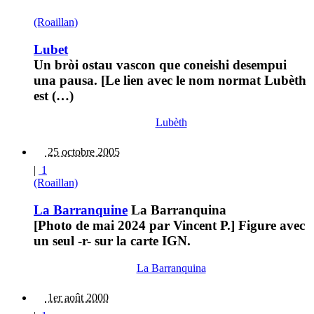
(Roaillan)
Lubet
Un bròi ostau vascon que coneishi desempui
una pausa. [Le lien avec le nom normat Lubèth
est (…)
Lubèth
25 octobre 2005
|
1
(Roaillan)
La Barranquine
La Barranquina
[Photo de mai 2024 par Vincent P.] Figure avec
un seul -r- sur la carte IGN.
La Barranquina
1er août 2000