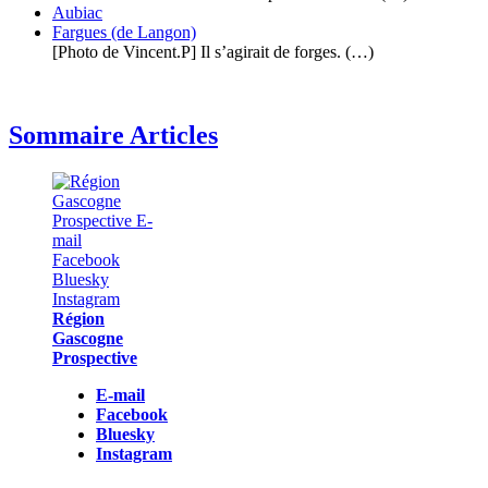
Aubiac
Fargues (de Langon)
[Photo de Vincent.P] Il s’agirait de forges. (…)
Sommaire Articles
Région
Gascogne
Prospective
E-mail
Facebook
Bluesky
Instagram