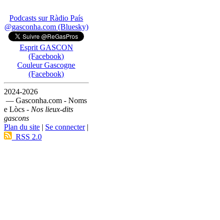
Podcasts sur Ràdio País
@gasconha.com (Bluesky)
Esprit GASCON
(Facebook)
Couleur Gascogne
(Facebook)
2024-2026
— Gasconha.com - Noms
e Lòcs -
Nos lieux-dits
gascons
Plan du site
|
Se connecter
|
RSS 2.0