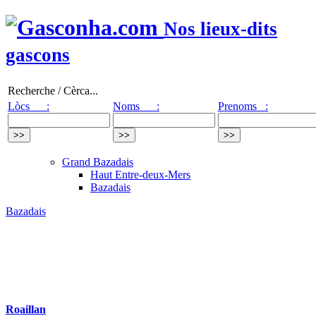
Nos lieux-dits
gascons
Recherche / Cèrca...
Lòcs :
Noms :
Prenoms :
Grand Bazadais
Haut Entre-deux-Mers
Bazadais
Bazadais
Roaillan