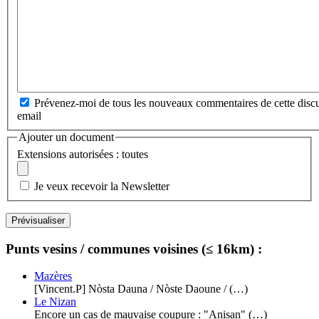
Prévenez-moi de tous les nouveaux commentaires de cette discu
email
Ajouter un document
Extensions autorisées : toutes
Je veux recevoir la Newsletter
Punts vesins / communes voisines (≤ 16km) :
Mazères
[Vincent.P] Nòsta Dauna / Nòste Daoune / (…)
Le Nizan
Encore un cas de mauvaise coupure : "Anisan" (…)