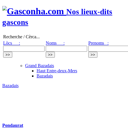
Nos lieux-dits
gascons
Recherche / Cèrca...
Lòcs :
Noms :
Prenoms :
Grand Bazadais
Haut Entre-deux-Mers
Bazadais
Bazadais
Pondaurat