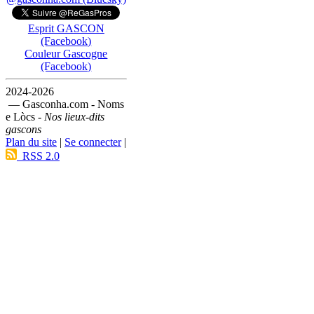
Esprit GASCON
(Facebook)
Couleur Gascogne
(Facebook)
2024-2026
— Gasconha.com - Noms
e Lòcs -
Nos lieux-dits
gascons
Plan du site
|
Se connecter
|
RSS 2.0