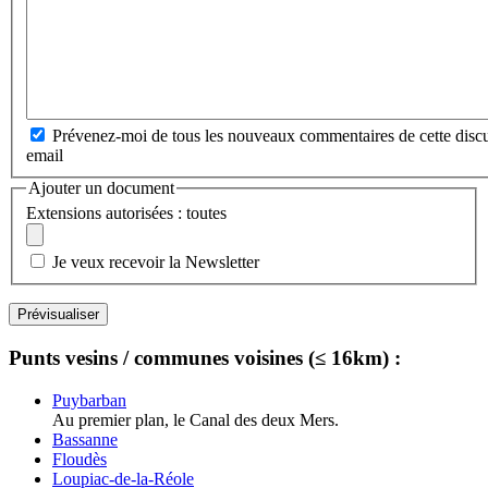
Prévenez-moi de tous les nouveaux commentaires de cette discu
email
Ajouter un document
Extensions autorisées : toutes
Je veux recevoir la Newsletter
Punts vesins / communes voisines (≤ 16km) :
Puybarban
Au premier plan, le Canal des deux Mers.
Bassanne
Floudès
Loupiac-de-la-Réole