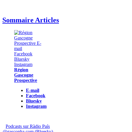
Sommaire Articles
Région
Gascogne
Prospective
E-mail
Facebook
Bluesky
Instagram
Podcasts sur Ràdio País
@gasconha.com (Bluesky)