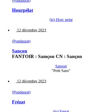
(Pondaurat)
Hourpélat
(lo) Horc pelat
12 décembre 2023
(Pondaurat)
Sançon
FANTOIR : Samçon CN : Sançon
Sanson
"Petit Sans"
12 décembre 2023
(Pondaurat)
Frézat
(lo) Fresat