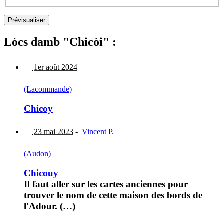
Lòcs damb "Chicòi" :
1er août 2024
(Lacommande)
Chicoy
23 mai 2023
-
Vincent P.
(Audon)
Chicouy
Il faut aller sur les cartes anciennes pour
trouver le nom de cette maison des bords de
l'Adour. (…)