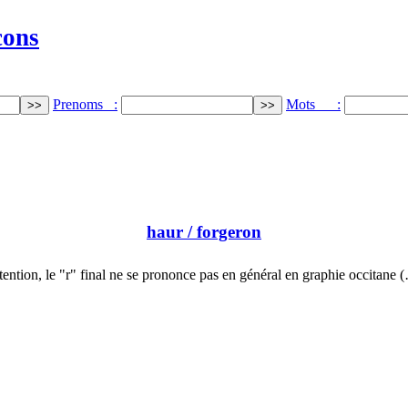
cons
Prenoms :
Mots :
haur
/ forgeron
tention, le "r" final ne se prononce pas en général en graphie occitane 