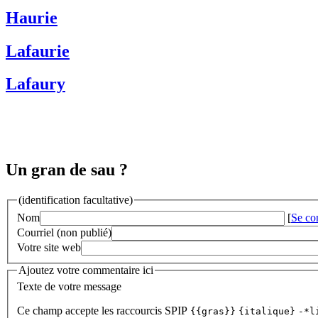
Haurie
Lafaurie
Lafaury
Un gran de sau ?
(identification facultative)
Nom
[
Se co
Courriel (non publié)
Votre site web
Ajoutez votre commentaire ici
Texte de votre message
Ce champ accepte les raccourcis SPIP
{{gras}}
{italique}
-*l