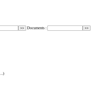
Documents :
(…)