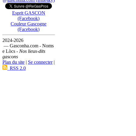
@gasconha.com (Bluesky)
Esprit GASCON
(Facebook)
Couleur Gascogne
(Facebook)
2024-2026
— Gasconha.com - Noms
e Lòcs -
Nos lieux-dits
gascons
Plan du site
|
Se connecter
|
RSS 2.0