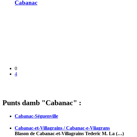
Cabanac
0
4
Punts damb "Cabanac" :
Cabanac-Séguenville
Cabanac-et-Villagrains / Cabanac-e-Vilagrans
Blason de Cabanac-et-Villagrains Tederic M. La (…)