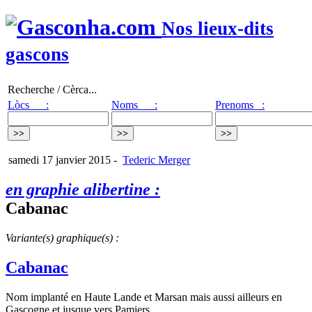
Nos lieux-dits
gascons
Recherche / Cèrca...
Lòcs :
Noms :
Prenoms :
samedi 17 janvier 2015
-
Tederic Merger
en graphie alibertine :
Cabanac
Variante(s) graphique(s) :
Cabanac
Nom implanté en Haute Lande et Marsan mais aussi ailleurs en
Gascogne et jusque vers Pamiers.