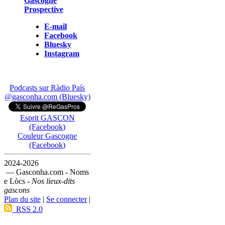
Gascogne
Prospective
E-mail
Facebook
Bluesky
Instagram
Podcasts sur Ràdio País
@gasconha.com (Bluesky)
Esprit GASCON
(Facebook)
Couleur Gascogne
(Facebook)
2024-2026
— Gasconha.com - Noms
e Lòcs -
Nos lieux-dits
gascons
Plan du site
|
Se connecter
|
RSS 2.0