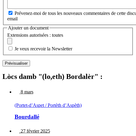
Prévenez-moi de tous les nouveaux commentaires de cette discu
email
Ajouter un document
Extensions autorisées : toutes
Je veux recevoir la Newsletter
Lòcs damb "(lo,eth) Bordalèr" :
8 mars
(Portet-d’Aspet / Portèth d’Aspèth)
Bourdallé
27 février 2025