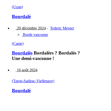
(Uzan)
Bourdalè
20 décembre 2024
-
Tederic Merger
Borde vasconne
(Came)
Bourdalès
Bordalèrs ? Bordalés ?
Une demi-vasconne !
16 août 2024
(Taron-Sadirac-Viellenave)
Bourdalè