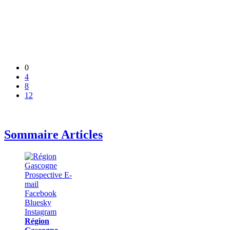
0
4
8
12
Sommaire Articles
Région