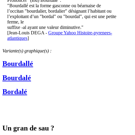
Prononcer "(lou) Bourdalè".
"Bourdallé est la forme gasconne ou béarnaise de
l’occitan "bourdalier, bordalier" désignant l’habitant ou
l’exploitant d’un "bordal" ou "bourdal", qui est une petite
ferme, le
suffixe -al ayant une valeur diminutive."
[Jean-Louis DEGA -
Groupe Yahoo Histoire-pyrenees-
atlantiques
]
Variante(s) graphique(s) :
Bourdallé
Bourdalé
Bordalé
Un gran de sau ?