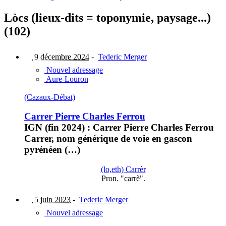
Lòcs (lieux-dits = toponymie, paysage...)
(102)
9 décembre 2024
-
Tederic Merger
Nouvel adressage
Aure-Louron
(Cazaux-Débat)
Carrer Pierre Charles Ferrou
IGN (fin 2024) : Carrer Pierre Charles Ferrou
Carrer, nom générique de voie en gascon
pyrénéen (…)
(lo,eth) Carrèr
Pron. "carrè".
5 juin 2023
-
Tederic Merger
Nouvel adressage