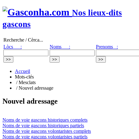
Nos lieux-dits
gascons
Recherche / Cèrca...
Lòcs :
Noms :
Prenoms :
Accueil
Mots-clés
/ Mesclats
/ Nouvel adressage
Nouvel adressage
Noms de voie gascons historiques complets
Noms de voie gascons historiques partiels
Noms de voie gascons volontaristes complets
Noms de voie gascons volontaristes partiels