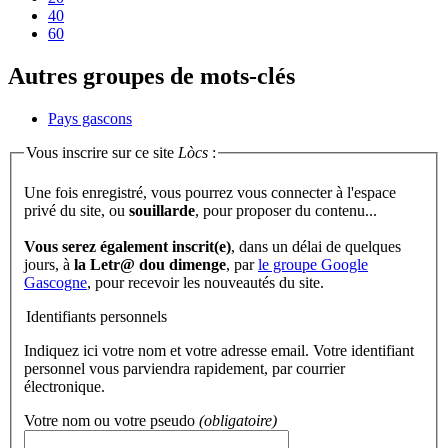
40
60
Autres groupes de mots-clés
Pays gascons
Vous inscrire sur ce site
Lòcs
:
Une fois enregistré, vous pourrez vous connecter à l'espace
privé du site, ou
souillarde
, pour proposer du contenu...
Vous serez également inscrit(e)
, dans un délai de quelques
jours, à
la Letr@ dou dimenge
, par
le groupe Google
Gascogne
, pour recevoir les nouveautés du site.
Identifiants personnels
Indiquez ici votre nom et votre adresse email. Votre identifiant
personnel vous parviendra rapidement, par courrier
électronique.
Votre nom ou votre pseudo
(obligatoire)