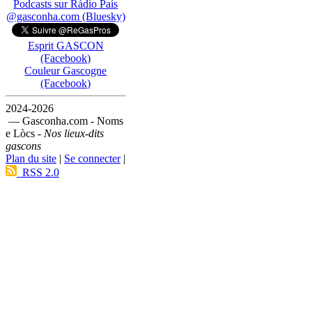
Podcasts sur Ràdio País
@gasconha.com (Bluesky)
Esprit GASCON
(Facebook)
Couleur Gascogne
(Facebook)
2024-2026
— Gasconha.com - Noms
e Lòcs -
Nos lieux-dits
gascons
Plan du site
|
Se connecter
|
RSS 2.0