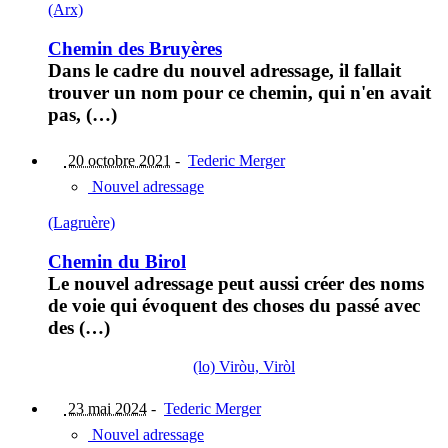
(Arx)
Chemin des Bruyères
Dans le cadre du nouvel adressage, il fallait
trouver un nom pour ce chemin, qui n'en avait
pas, (…)
20 octobre 2021
-
Tederic Merger
Nouvel adressage
(Lagruère)
Chemin du Birol
Le nouvel adressage peut aussi créer des noms
de voie qui évoquent des choses du passé avec
des (…)
(lo) Viròu, Viròl
23 mai 2024
-
Tederic Merger
Nouvel adressage