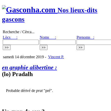
Nos lieux-dits
gascons
Recherche / Cèrca...
Lòcs :
Noms :
Prenoms :
samedi 14 décembre 2019
-
Vincent P.
en graphie alibertine :
(lo) Pradalh
Probable dérivé de
prat
"pré".