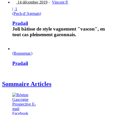
14 décembre 2019
-
Vincent P.
|
1
(Puch-d’Agenais)
Pradail
Joli bâtisse de style vaguement "vascon", en
tout cas pleinement garonnais.
(Boussenac)
Pradail
Sommaire Articles