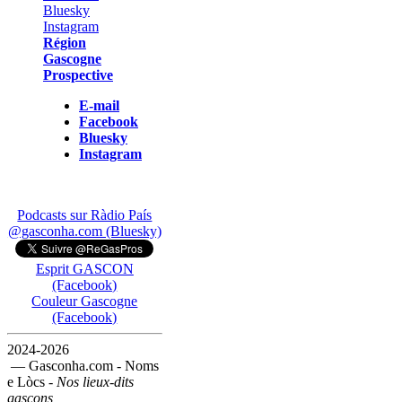
Région
Gascogne
Prospective
E-mail
Facebook
Bluesky
Instagram
Podcasts sur Ràdio País
@gasconha.com (Bluesky)
Esprit GASCON
(Facebook)
Couleur Gascogne
(Facebook)
2024-2026
— Gasconha.com - Noms
e Lòcs -
Nos lieux-dits
gascons