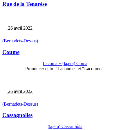
Rue de la Tenarèse
26 avril 2022
(Bernadets-Dessus)
Coume
Lacoma + (la,era) Coma
Prononcer entre "Lacoume" et "Lacoumo".
26 avril 2022
(Bernadets-Dessus)
Cassagnolles
(la,era) Cassanhòla