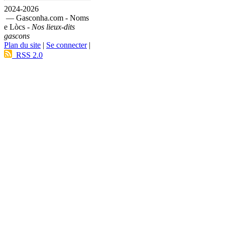
2024-2026
— Gasconha.com - Noms
e Lòcs -
Nos lieux-dits
gascons
Plan du site
|
Se connecter
|
RSS 2.0