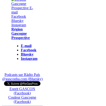
Région
Gascogne
Prospective
E-mail
Facebook
Bluesky
Instagram
Podcasts sur Ràdio País
@gasconha.com (Bluesky)
Esprit GASCON
(Facebook)
Couleur Gascogne
(Facebook)