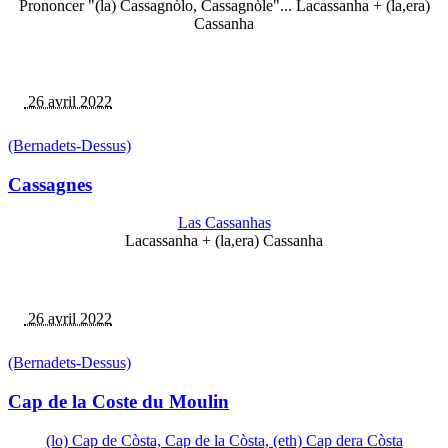
Prononcer "(la) Cassagnòlo, Cassagnòle"... Lacassanha + (la,era)
Cassanha
26 avril 2022
(Bernadets-Dessus)
Cassagnes
Las Cassanhas
Lacassanha + (la,era) Cassanha
26 avril 2022
(Bernadets-Dessus)
Cap de la Coste du Moulin
(lo) Cap de Còsta, Cap de la Còsta, (eth) Cap dera Còsta