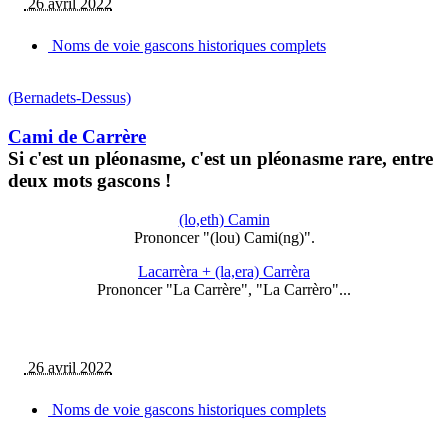
26 avril 2022
Noms de voie gascons historiques complets
(Bernadets-Dessus)
Cami de Carrère
Si c'est un pléonasme, c'est un pléonasme rare, entre
deux mots gascons !
(lo,eth) Camin
Prononcer "(lou) Cami(ng)".
Lacarrèra + (la,era) Carrèra
Prononcer "La Carrère", "La Carrèro"...
26 avril 2022
Noms de voie gascons historiques complets