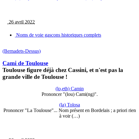
26 avril 2022
Noms de voie gascons historiques complets
(Bernadets-Dessus)
Cami de Toulouse
Toulouse figure déjà chez Cassini, et n'est pas la
grande ville de Toulouse !
(lo,eth) Camin
Prononcer "(lou) Cami(ng)".
(la) Tolosa
Prononcer "La Toulouse"... Nom présent en Bordelais ; a priori rien
à voir (…)