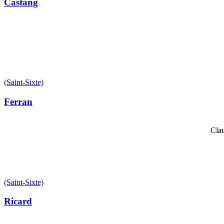
Castang
(Saint-Sixte)
Ferran
Clau
(Saint-Sixte)
Ricard