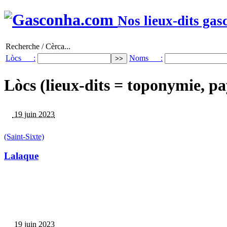
Nos lieux-dits gas
Recherche / Cèrca...
Lòcs :
Noms :
Lòcs (lieux-dits = toponymie, pa
19 juin 2023
(Saint-Sixte)
Lalaque
19 juin 2023