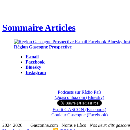
Sommaire Articles
Région Gascogne Prospective
E-mail
Facebook
Bluesky
Instagram
Podcasts sur Ràdio País
@gasconha.com (Bluesky)
Esprit GASCON (Facebook)
Couleur Gascogne (Facebook)
2024-2026 — Gasconha.com - Noms e Lòcs -
Nos lieux-dits gascon