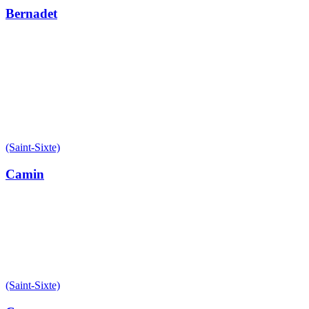
Bernadet
(Saint-Sixte)
Camin
(Saint-Sixte)