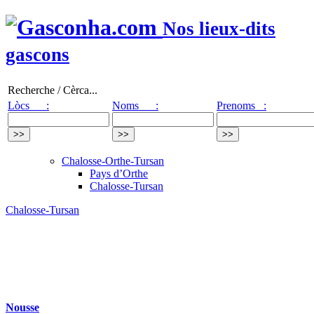
Nos lieux-dits
gascons
Recherche / Cèrca...
Lòcs :
Noms :
Prenoms :
Chalosse-Orthe-Tursan
Pays d’Orthe
Chalosse-Tursan
Chalosse-Tursan
Nousse