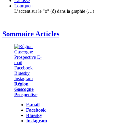
Lahosse
Lourquen
L’accent sur le "o" (ó) dans la graphie (…)
Sommaire Articles
Région
Gascogne
Prospective
E-mail
Facebook
Bluesky
Instagram