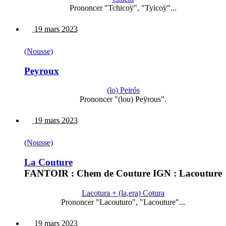
Prononcer "Tchicoÿ", "Tyicoÿ"...
19 mars 2023
(Nousse)
Peyroux
(lo) Peirós
Prononcer "(lou) Peÿrous".
19 mars 2023
(Nousse)
La Couture
FANTOIR : Chem de Couture IGN : Lacouture
Lacotura + (la,era) Cotura
Prononcer "Lacouturo", "Lacouture"...
19 mars 2023