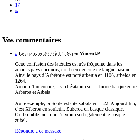
17
∞
Vos commentaires
#
Le 3 janvier 2010 à 17:19
,
par
Vincent.P
Cette confusion des latérales est très fréquente dans les
anciens pays dacquois, dont ceux encore de langue basque.
Ainsi le pays d’Arbéroue est noté arberua en 1106, arbeloa en
1264.
Aujourd’hui encore, il y a hésitation sur la forme basque entre
Arberoa et Arbela.
Autre exemple, la Soule est dite sobola en 1122. Aujourd’hui,
c’est Xiberoa en souletin, Zuberoa en basque classique.
Or il semble bien que l’étymon soit également le basque
zubel.
Répondre à ce message