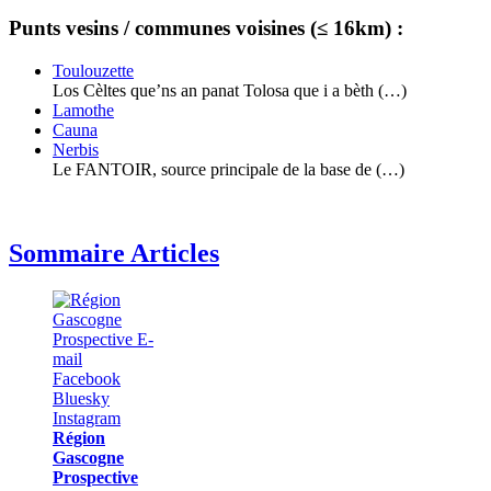
Punts vesins / communes voisines (≤ 16km) :
Toulouzette
Los Cèltes que’ns an panat Tolosa que i a bèth (…)
Lamothe
Cauna
Nerbis
Le FANTOIR, source principale de la base de (…)
Sommaire Articles
Région
Gascogne
Prospective