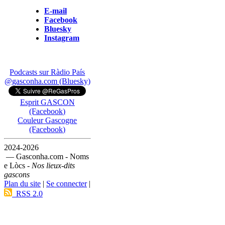
E-mail
Facebook
Bluesky
Instagram
Podcasts sur Ràdio País
@gasconha.com (Bluesky)
Esprit GASCON
(Facebook)
Couleur Gascogne
(Facebook)
2024-2026
— Gasconha.com - Noms
e Lòcs -
Nos lieux-dits
gascons
Plan du site
|
Se connecter
|
RSS 2.0