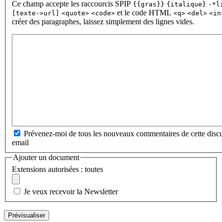
Ce champ accepte les raccourcis SPIP
{{gras}}
{italique}
-*l
et le code HTML
[texte->url]
<quote>
<code>
<q>
<del>
<in
créer des paragraphes, laissez simplement des lignes vides.
Prévenez-moi de tous les nouveaux commentaires de cette discu
email
Ajouter un document
Extensions autorisées : toutes
Je veux recevoir la Newsletter