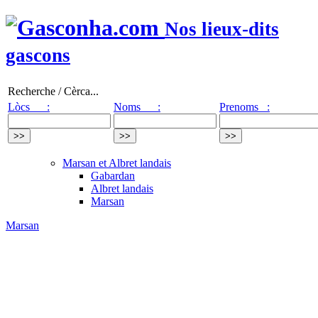
Nos lieux-dits
gascons
Recherche / Cèrca...
Lòcs :
Noms :
Prenoms :
Marsan et Albret landais
Gabardan
Albret landais
Marsan
Marsan