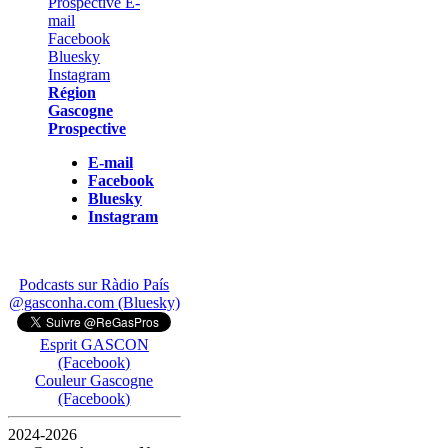
Région
Gascogne
Prospective
E-mail
Facebook
Bluesky
Instagram
Podcasts sur Ràdio País
@gasconha.com (Bluesky)
Esprit GASCON
(Facebook)
Couleur Gascogne
(Facebook)
2024-2026