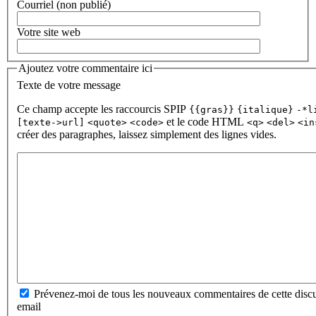
Courriel (non publié)
Votre site web
Ajoutez votre commentaire ici
Texte de votre message
Ce champ accepte les raccourcis SPIP
{{gras}}
{italique}
-*l
et le code HTML
[texte->url]
<quote>
<code>
<q>
<del>
<in
créer des paragraphes, laissez simplement des lignes vides.
Prévenez-moi de tous les nouveaux commentaires de cette discu
email