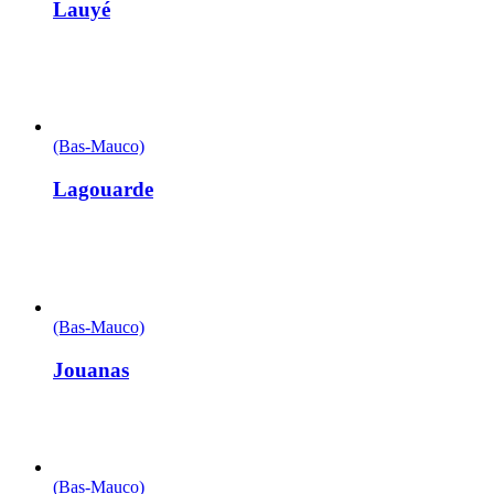
Lauyé
(Bas-Mauco)
Lagouarde
(Bas-Mauco)
Jouanas
(Bas-Mauco)