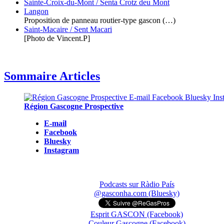
Sainte-Croix-du-Mont / Senta Crotz deu Mont
Langon
Proposition de panneau routier-type gascon (…)
Saint-Macaire / Sent Macari
[Photo de Vincent.P]
Sommaire Articles
Région Gascogne Prospective
E-mail
Facebook
Bluesky
Instagram
Podcasts sur Ràdio País
@gasconha.com (Bluesky)
Esprit GASCON (Facebook)
Couleur Gascogne (Facebook)