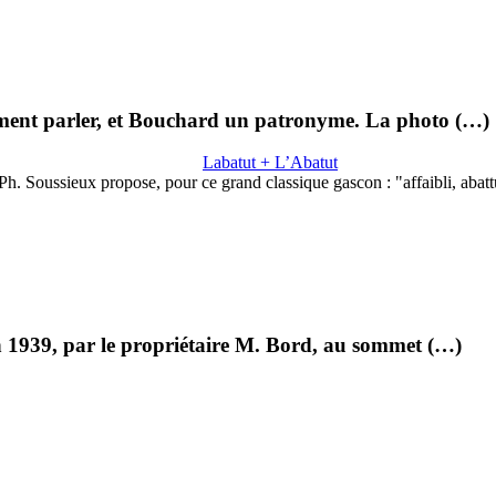
ement parler, et Bouchard un patronyme. La photo (…)
Labatut + L’Abatut
Ph. Soussieux propose, pour ce grand classique gascon : "affaibli, abat
 en 1939, par le propriétaire M. Bord, au sommet (…)