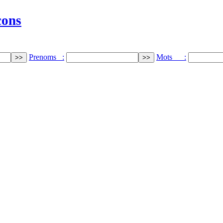
cons
Prenoms :
Mots :