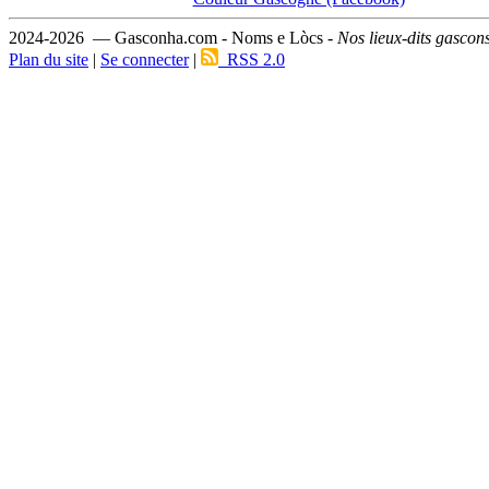
2024-2026 — Gasconha.com - Noms e Lòcs -
Nos lieux-dits gascon
Plan du site
|
Se connecter
|
RSS 2.0