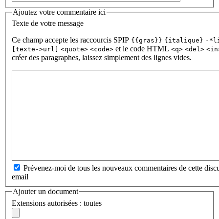
Ajoutez votre commentaire ici
Texte de votre message
Ce champ accepte les raccourcis SPIP
{{gras}}
{italique}
-*l
et le code HTML
[texte->url]
<quote>
<code>
<q>
<del>
<in
créer des paragraphes, laissez simplement des lignes vides.
Prévenez-moi de tous les nouveaux commentaires de cette discu
email
Ajouter un document
Extensions autorisées : toutes