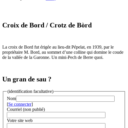
Croix de Bord
/ Crotz de Bòrd
La croix de Bord fut érigée au lieu-dit Pépelat, en 1939, par le
propriétaire M. Bord, au sommet d’une colline qui domine le coude
de la vallée de la Garonne. Un mini-Pech de Berre quoi.
Un gran de sau ?
(identification facultative)
Nom
[
Se connecter
]
Courriel (non publié)
Votre site web