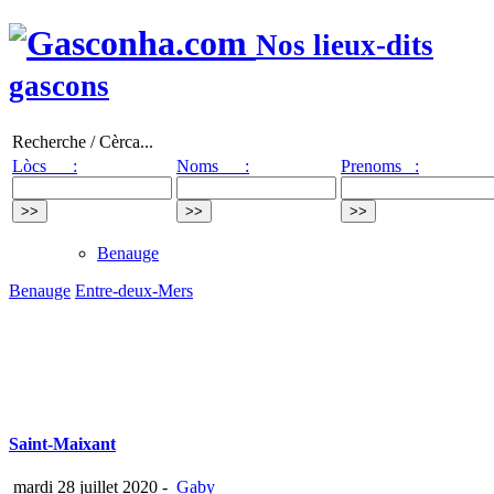
Nos lieux-dits
gascons
Recherche / Cèrca...
Lòcs :
Noms :
Prenoms :
Benauge
Benauge
Entre-deux-Mers
Saint-Maixant
mardi 28 juillet 2020
-
Gaby