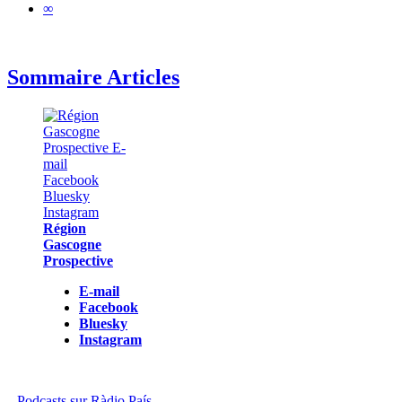
∞
Sommaire Articles
Région
Gascogne
Prospective
E-mail
Facebook
Bluesky
Instagram
Podcasts sur Ràdio País