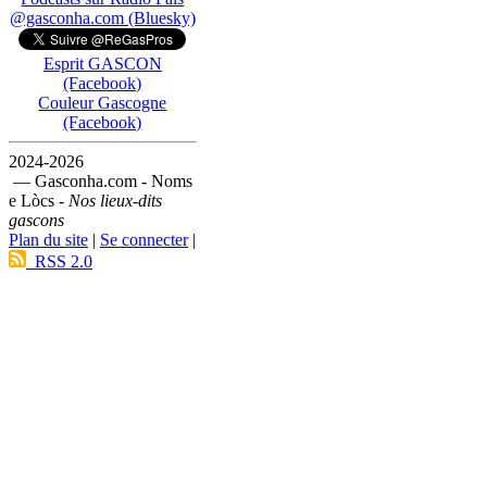
@gasconha.com (Bluesky)
Esprit GASCON
(Facebook)
Couleur Gascogne
(Facebook)
2024-2026
— Gasconha.com - Noms
e Lòcs -
Nos lieux-dits
gascons
Plan du site
|
Se connecter
|
RSS 2.0