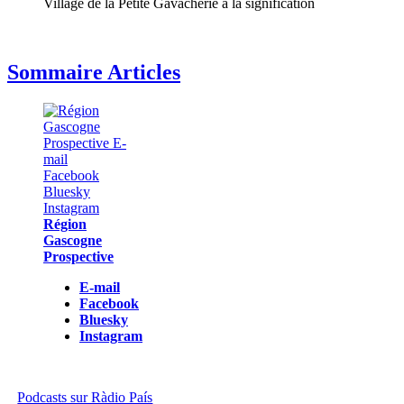
Village de la Petite Gavacherie à la signification
Sommaire Articles
Région
Gascogne
Prospective
E-mail
Facebook
Bluesky
Instagram
Podcasts sur Ràdio País