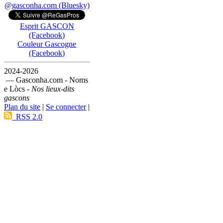
@gasconha.com (Bluesky)
Esprit GASCON
(Facebook)
Couleur Gascogne
(Facebook)
2024-2026
— Gasconha.com - Noms
e Lòcs -
Nos lieux-dits
gascons
Plan du site
|
Se connecter
|
RSS 2.0