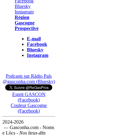
Région
Gascogne
Prospective
E-mail
Facebook
Bluesky
Instagram
Podcasts sur Ràdio País
@gasconha.com (Bluesky)
Esprit GASCON
(Facebook)
Couleur Gascogne
(Facebook)
2024-2026
— Gasconha.com - Noms
e Lòcs -
Nos lieux-dits