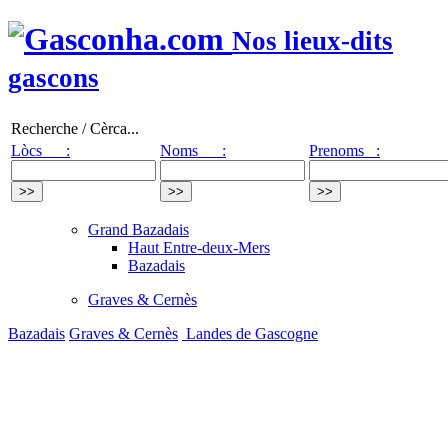
Nos lieux-dits
gascons
Recherche / Cèrca...
Lòcs :
Noms :
Prenoms :
Grand Bazadais
Haut Entre-deux-Mers
Bazadais
Graves & Cernès
Bazadais
Graves & Cernès
Landes de Gascogne