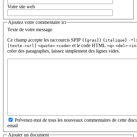
Votre site web
Ajoutez votre commentaire ici
Texte de votre message
Ce champ accepte les raccourcis SPIP
{{gras}}
{italique}
-*l
et le code HTML
[texte->url]
<quote>
<code>
<q>
<del>
<in
créer des paragraphes, laissez simplement des lignes vides.
Prévenez-moi de tous les nouveaux commentaires de cette discu
email
Ajouter un document