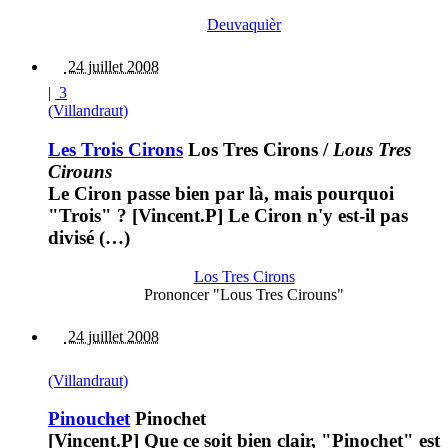
Deuvaquièr
24 juillet 2008
|
3
(Villandraut)
Les Trois Cirons
Los Tres Cirons
/
Lous Tres
Cirouns
Le Ciron passe bien par là, mais pourquoi
"Trois" ? [Vincent.P] Le Ciron n'y est-il pas
divisé (…)
Los Tres Cirons
Prononcer "Lous Tres Cirouns"
24 juillet 2008
(Villandraut)
Pinouchet
Pinochet
[Vincent.P] Que ce soit bien clair, "Pinochet" est