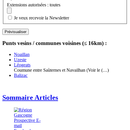
Extensions autorisées : toutes
Je veux recevoir la Newsletter
Punts vesins / communes voisines (≤ 16km) :
Noaillan
Uzeste
Léogeats
Coumune entre Saùternes et Navailhan (Voir le (…)
Balizac
Sommaire Articles