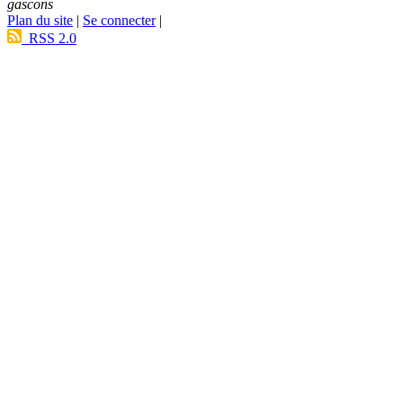
gascons
Plan du site
|
Se connecter
|
RSS 2.0