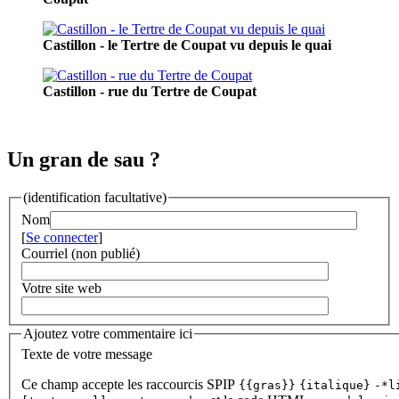
Castillon - le Tertre de Coupat vu depuis le quai
Castillon - rue du Tertre de Coupat
Un gran de sau ?
(identification facultative)
Nom
[
Se connecter
]
Courriel (non publié)
Votre site web
Ajoutez votre commentaire ici
Texte de votre message
Ce champ accepte les raccourcis SPIP
{{gras}}
{italique}
-*l