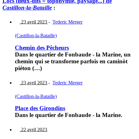
Lòcs (lieux-dits = toponymie, paysage...) de
Castillon-la-Bataille
:
23 avril 2023
-
Tederic Merger
(Castillon-la-Bataille)
Chemin des Pêcheurs
Dans le quartier de Fonbaude - la Marine, un
chemin qui se transforme parfois en caminòt
piéton (…)
23 avril 2023
-
Tederic Merger
(Castillon-la-Bataille)
Place des Girondins
Dans le quartier de Fonbaude - la Marine.
22 avril 2023