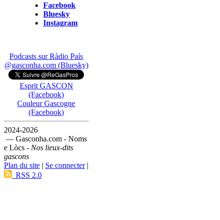
Facebook
Bluesky
Instagram
Podcasts sur Ràdio País
@gasconha.com (Bluesky)
Esprit GASCON
(Facebook)
Couleur Gascogne
(Facebook)
2024-2026
— Gasconha.com - Noms
e Lòcs -
Nos lieux-dits
gascons
Plan du site
|
Se connecter
|
RSS 2.0