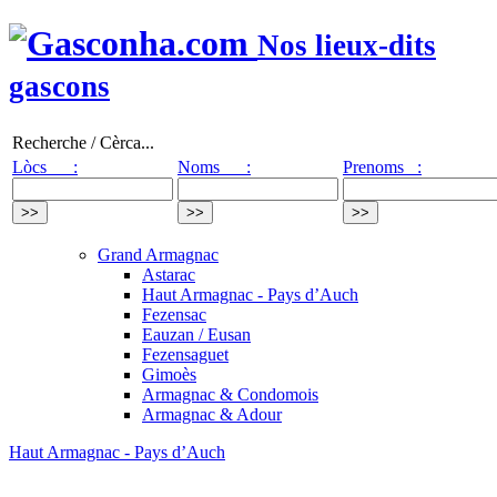
Nos lieux-dits
gascons
Recherche / Cèrca...
Lòcs :
Noms :
Prenoms :
Grand Armagnac
Astarac
Haut Armagnac - Pays d’Auch
Fezensac
Eauzan / Eusan
Fezensaguet
Gimoès
Armagnac & Condomois
Armagnac & Adour
Haut Armagnac - Pays d’Auch