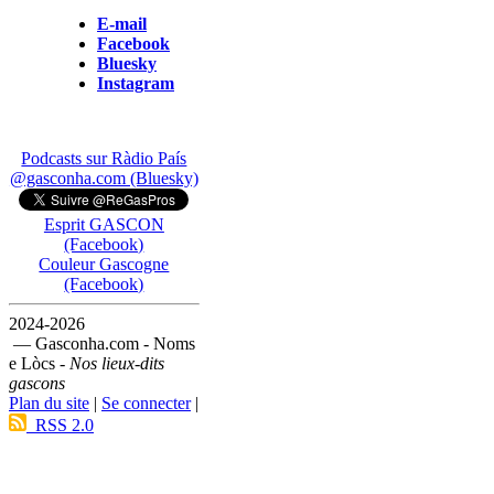
E-mail
Facebook
Bluesky
Instagram
Podcasts sur Ràdio País
@gasconha.com (Bluesky)
Esprit GASCON
(Facebook)
Couleur Gascogne
(Facebook)
2024-2026
— Gasconha.com - Noms
e Lòcs -
Nos lieux-dits
gascons
Plan du site
|
Se connecter
|
RSS 2.0