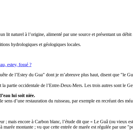
lit naturel à l’origine, alimenté par une source et présentant un débit s
tions hydrologiques et géologiques locales.
au, estey, fossé ?
quête de l’Estey du Gua" dont je m’abreuve plus haut, disent que "le Gua
t la partie occidentale de l’Entre-Deux-Mers. Les trois autres sont le Ge
’eau lui soit niée.
le sens d’une restauration du ruisseau, par exemple en recréant des méan
ueur ; mais encore à Carbon blanc, l’étude dit que « Le Guâ (ou vieux es
à marée montante ; vu que cette entrée de marée est régulée par une "por