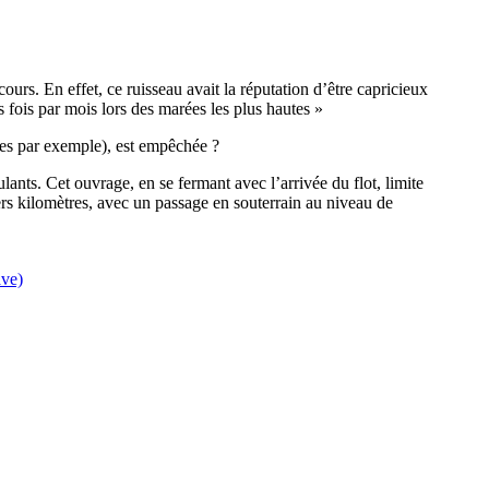
urs. En effet, ce ruisseau avait la réputation d’être capricieux
 fois par mois lors des marées les plus hautes »
lles par exemple), est empêchée ?
nts. Cet ouvrage, en se fermant avec l’arrivée du flot, limite
iers kilomètres, avec un passage en souterrain au niveau de
ve)