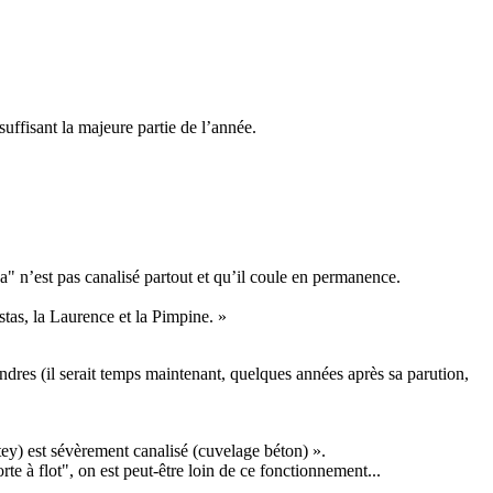
uffisant la majeure partie de l’année.
" n’est pas canalisé partout et qu’il coule en permanence.
stas, la Laurence et la Pimpine. »
dres (il serait temps maintenant, quelques années après sa parution,
tey) est sévèrement canalisé (cuvelage béton) ».
te à flot", on est peut-être loin de ce fonctionnement...