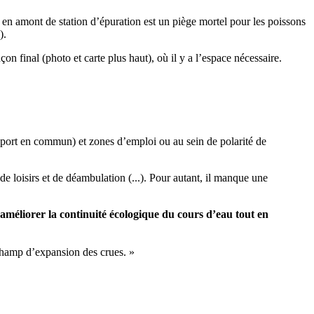
" en amont de station d’épuration est un piège mortel pour les poissons
).
çon final (photo et carte plus haut), où il y a l’espace nécessaire.
ansport en commun) et zones d’emploi ou au sein de polarité de
e loisirs et de déambulation (...). Pour autant, il manque une
 améliorer la continuité écologique du cours d’eau tout en
 champ d’expansion des crues. »