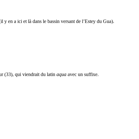
 y en a ici et là dans le bassin versant de l’Estey du Gua).
r (33), qui viendrait du latin
aqua
avec un suffixe.