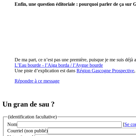
Enfin, une question éditoriale : pourquoi parler de ça sur
De ma part, ce n’est pas une première, puisque je me suis déjà a
L’Eau bourde - l’Aiga borda / l’Aygue bourde
Une piste d’explication est dans
Région Gascogne Prospective
,
Répondre à ce message
Un gran de sau ?
(identification facultative)
Nom
[
Se co
Courriel (non publié)