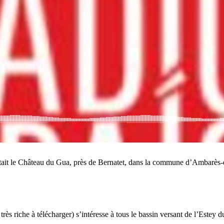
ù était le Château du Gua, près de Bernatet, dans la commune d’Ambarès
très riche à télécharger) s’intéresse à tous le bassin versant de l’Estey 