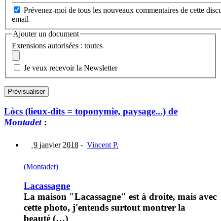
Prévenez-moi de tous les nouveaux commentaires de cette discu
email
Ajouter un document
Extensions autorisées : toutes
Je veux recevoir la Newsletter
Lòcs (lieux-dits = toponymie, paysage...) de
Montadet
:
9 janvier 2018
-
Vincent P.
(Montadet)
Lacassagne
La maison "Lacassagne" est à droite, mais avec
cette photo, j'entends surtout montrer la
beauté (…)