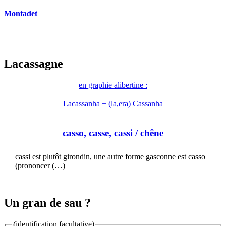
Montadet
Lacassagne
en graphie alibertine :
Lacassanha + (la,era) Cassanha
casso, casse, cassi
/ chêne
cassi est plutôt girondin, une autre forme gasconne est casso
(prononcer (…)
Un gran de sau ?
(identification facultative)