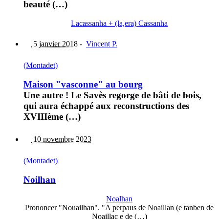
beauté (…)
Lacassanha + (la,era) Cassanha
5 janvier 2018
-
Vincent P.
(Montadet)
Maison "vasconne" au bourg
Une autre ! Le Savès regorge de bâti de bois,
qui aura échappé aux reconstructions des
XVIIIème (…)
10 novembre 2023
(Montadet)
Noilhan
Noalhan
Prononcer "Nouailhan". "A perpaus de Noaillan (e tanben de
Noaillac e de (…)