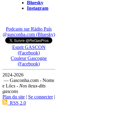
Bluesky
Instagram
Podcasts sur Ràdio País
@gasconha.com (Bluesky)
Esprit GASCON
(Facebook)
Couleur Gascogne
(Facebook)
2024-2026
— Gasconha.com - Noms
e Lòcs -
Nos lieux-dits
gascons
Plan du site
|
Se connecter
|
RSS 2.0