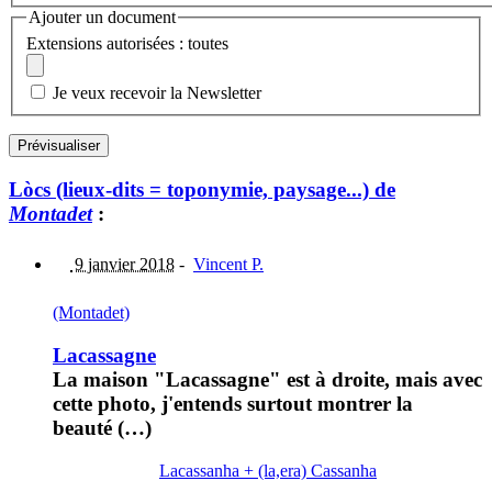
Ajouter un document
Extensions autorisées : toutes
Je veux recevoir la Newsletter
Lòcs (lieux-dits = toponymie, paysage...) de
Montadet
:
9 janvier 2018
-
Vincent P.
(Montadet)
Lacassagne
La maison "Lacassagne" est à droite, mais avec
cette photo, j'entends surtout montrer la
beauté (…)
Lacassanha + (la,era) Cassanha