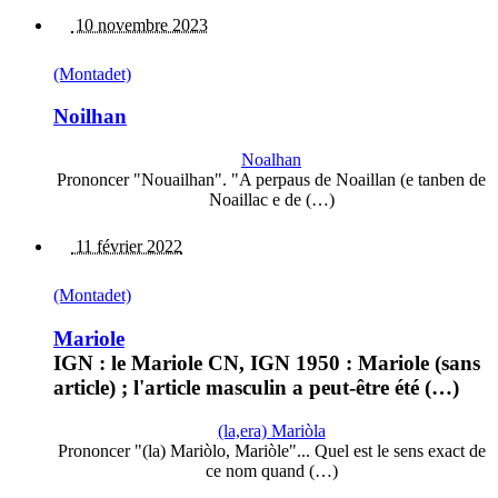
10 novembre 2023
(Montadet)
Noilhan
Noalhan
Prononcer "Nouailhan". "A perpaus de Noaillan (e tanben de
Noaillac e de (…)
11 février 2022
(Montadet)
Mariole
IGN : le Mariole CN, IGN 1950 : Mariole (sans
article) ; l'article masculin a peut-être été (…)
(la,era) Mariòla
Prononcer "(la) Mariòlo, Mariòle"... Quel est le sens exact de
ce nom quand (…)