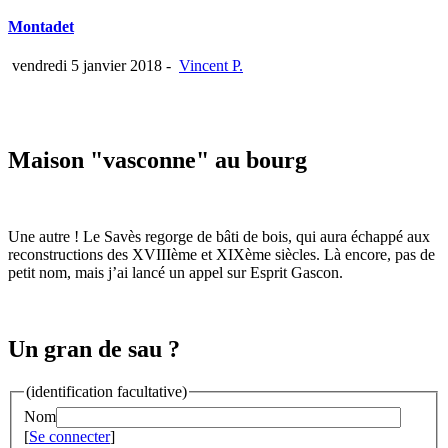
Montadet
vendredi 5 janvier 2018
-
Vincent P.
Maison "vasconne" au bourg
Une autre ! Le Savès regorge de bâti de bois, qui aura échappé aux
reconstructions des XVIIIème et XIXème siècles. Là encore, pas de
petit nom, mais j’ai lancé un appel sur Esprit Gascon.
Un gran de sau ?
(identification facultative)
Nom
[
Se connecter
]