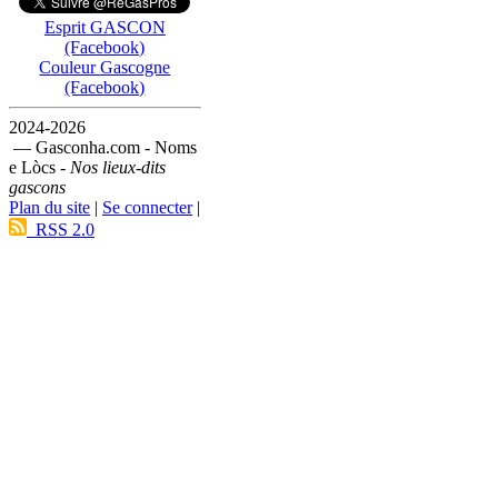
Esprit GASCON
(Facebook)
Couleur Gascogne
(Facebook)
2024-2026
— Gasconha.com - Noms
e Lòcs -
Nos lieux-dits
gascons
Plan du site
|
Se connecter
|
RSS 2.0