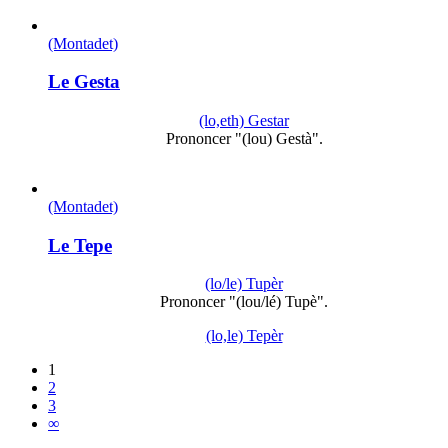
(Montadet)
Le Gesta
(lo,eth) Gestar
Prononcer "(lou) Gestà".
(Montadet)
Le Tepe
(lo/le) Tupèr
Prononcer "(lou/lé) Tupè".
(lo,le) Tepèr
1
2
3
∞