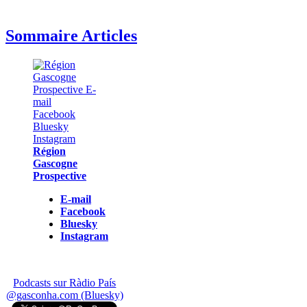
Sommaire Articles
Région
Gascogne
Prospective
E-mail
Facebook
Bluesky
Instagram
Podcasts sur Ràdio País
@gasconha.com (Bluesky)