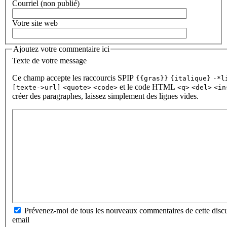
Courriel (non publié)
Votre site web
Ajoutez votre commentaire ici
Texte de votre message
Ce champ accepte les raccourcis SPIP
{{gras}}
{italique}
-*l
et le code HTML
[texte->url]
<quote>
<code>
<q>
<del>
<in
créer des paragraphes, laissez simplement des lignes vides.
Prévenez-moi de tous les nouveaux commentaires de cette discu
email