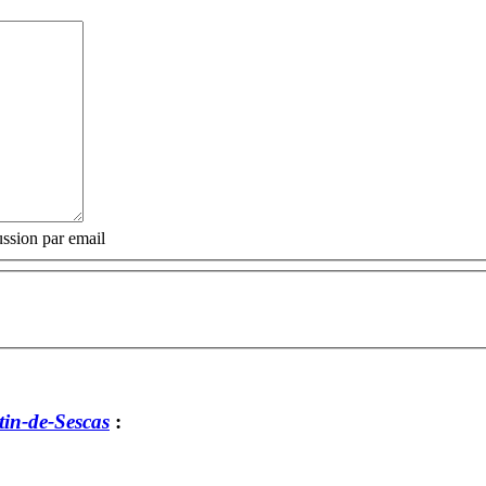
ssion par email
tin-de-Sescas
: