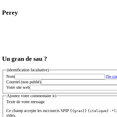
Perey
Un gran de sau ?
(identification facultative)
Nom
[
Se co
Courriel (non publié)
Votre site web
Ajoutez votre commentaire ici
Texte de votre message
Ce champ accepte les raccourcis SPIP
{{gras}}
{italique}
-*l
vides.