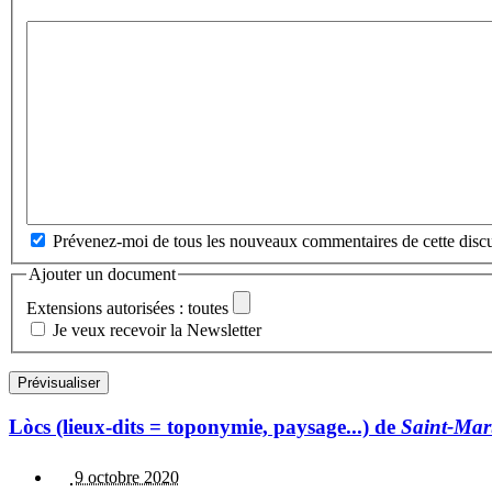
Prévenez-moi de tous les nouveaux commentaires de cette discu
Ajouter un document
Extensions autorisées : toutes
Je veux recevoir la Newsletter
Lòcs (lieux-dits = toponymie, paysage...) de
Saint-Mar
9 octobre 2020