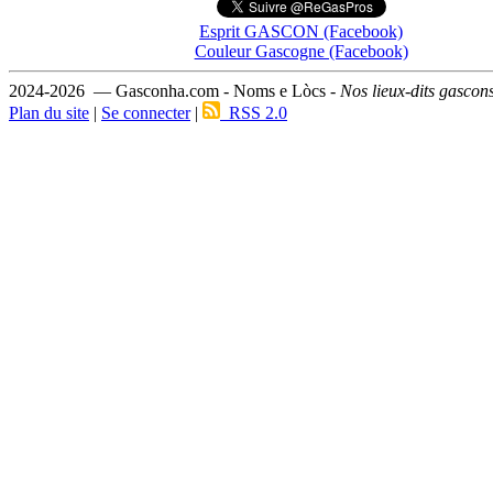
Esprit GASCON (Facebook)
Couleur Gascogne (Facebook)
2024-2026 — Gasconha.com - Noms e Lòcs -
Nos lieux-dits gascon
Plan du site
|
Se connecter
|
RSS 2.0