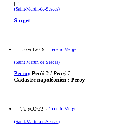
|
2
(Saint-Martin-de-Sescas)
Surget
15 avril 2019
-
Tederic Merger
(Saint-Martin-de-Sescas)
Perroy
Peròi ?
/
Peroÿ ?
Cadastre napoléonien : Peroy
15 avril 2019
-
Tederic Merger
(Saint-Martin-de-Sescas)