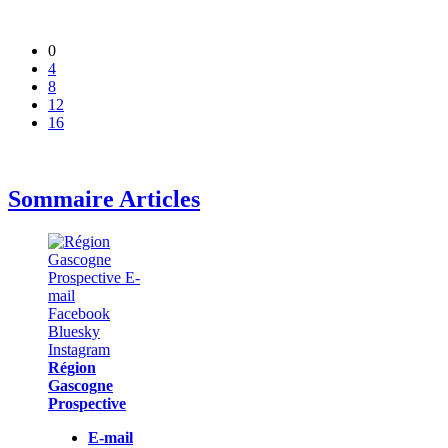
0
4
8
12
16
Sommaire Articles
Région
Gascogne
Prospective
E-mail