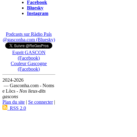
Facebook
Bluesky
Instagram
Podcasts sur Ràdio País
@gasconha.com (Bluesky)
Esprit GASCON
(Facebook)
Couleur Gascogne
(Facebook)
2024-2026
— Gasconha.com - Noms
e Lòcs -
Nos lieux-dits
gascons
Plan du site
|
Se connecter
|
RSS 2.0