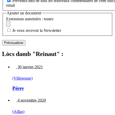
Prévenez-moi de tous les nouveaux commentaires de cette discu
email
Ajouter un document
Extensions autorisées : toutes
Je veux recevoir la Newsletter
Lòcs damb "Reinaut" :
30 janvier 2021
(Villegouge)
Pérey
4 novembre 2020
(Aillas)