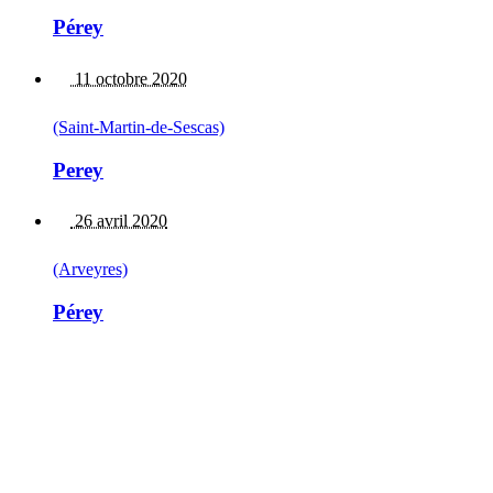
Pérey
11 octobre 2020
(Saint-Martin-de-Sescas)
Perey
26 avril 2020
(Arveyres)
Pérey