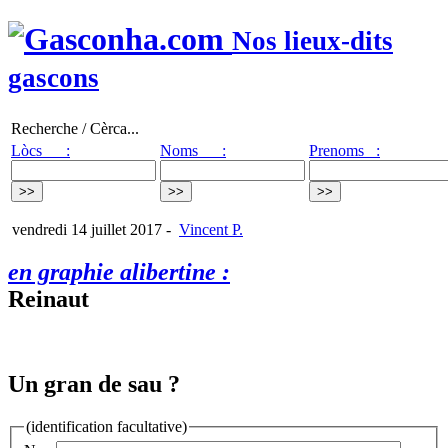
Nos lieux-dits
gascons
Recherche / Cèrca...
Lòcs :
Noms :
Prenoms :
vendredi 14 juillet 2017
-
Vincent P.
en graphie alibertine :
Reinaut
Un gran de sau ?
(identification facultative)