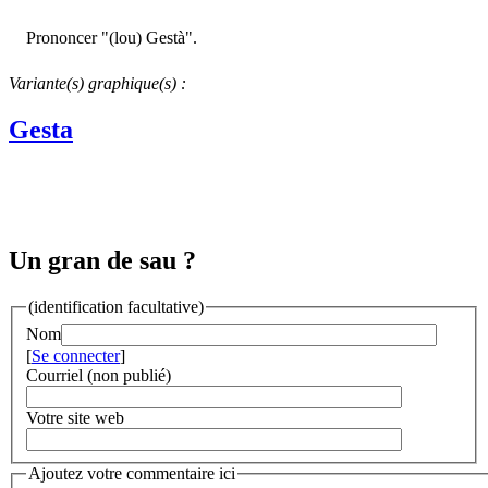
Prononcer "(lou) Gestà".
Variante(s) graphique(s) :
Gesta
Un gran de sau ?
(identification facultative)
Nom
[
Se connecter
]
Courriel (non publié)
Votre site web
Ajoutez votre commentaire ici