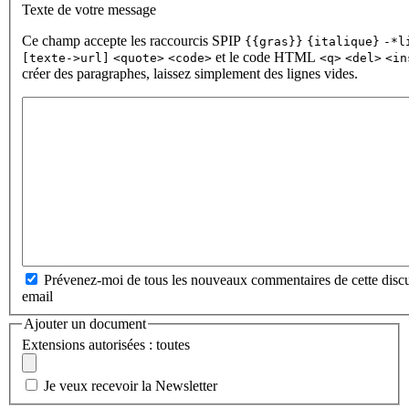
Texte de votre message
Ce champ accepte les raccourcis SPIP
{{gras}}
{italique}
-*l
et le code HTML
[texte->url]
<quote>
<code>
<q>
<del>
<in
créer des paragraphes, laissez simplement des lignes vides.
Prévenez-moi de tous les nouveaux commentaires de cette discu
email
Ajouter un document
Extensions autorisées : toutes
Je veux recevoir la Newsletter