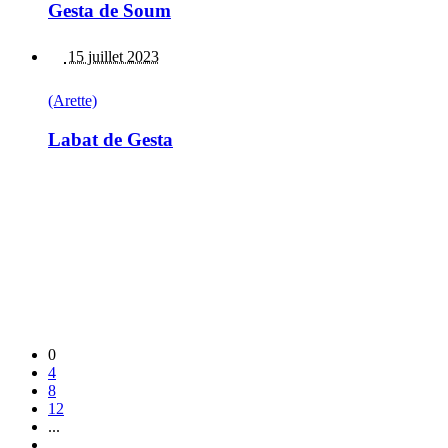
Gesta de Soum
15 juillet 2023
(Arette)
Labat de Gesta
0
4
8
12
...