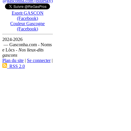
@gasconha.com (Bluesky)
Esprit GASCON
(Facebook)
Couleur Gascogne
(Facebook)
2024-2026
— Gasconha.com - Noms
e Lòcs -
Nos lieux-dits
gascons
Plan du site
|
Se connecter
|
RSS 2.0