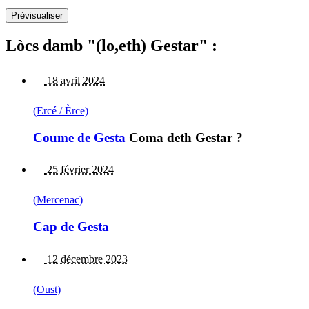
Lòcs damb "(lo,eth) Gestar" :
18 avril 2024
(Ercé / Èrce)
Coume de Gesta
Coma deth Gestar ?
25 février 2024
(Mercenac)
Cap de Gesta
12 décembre 2023
(Oust)