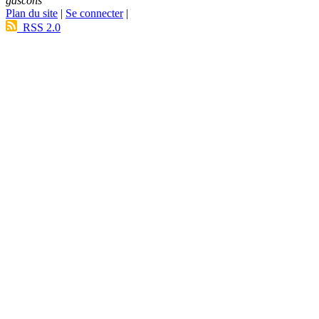
gascons
Plan du site
|
Se connecter
|
RSS 2.0