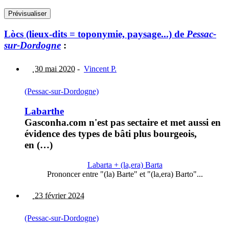
Lòcs (lieux-dits = toponymie, paysage...) de
Pessac-
sur-Dordogne
:
30 mai 2020
-
Vincent P.
(Pessac-sur-Dordogne)
Labarthe
Gasconha.com n'est pas sectaire et met aussi en
évidence des types de bâti plus bourgeois,
en (…)
Labarta + (la,era) Barta
Prononcer entre "(la) Barte" et "(la,era) Barto"...
23 février 2024
(Pessac-sur-Dordogne)