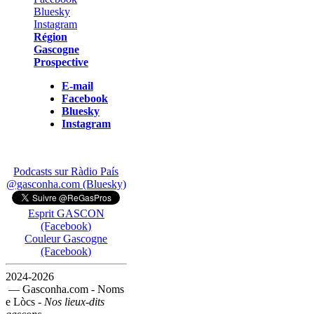
Région
Gascogne
Prospective
E-mail
Facebook
Bluesky
Instagram
Podcasts sur Ràdio País
@gasconha.com (Bluesky)
Esprit GASCON
(Facebook)
Couleur Gascogne
(Facebook)
2024-2026
— Gasconha.com - Noms
e Lòcs -
Nos lieux-dits