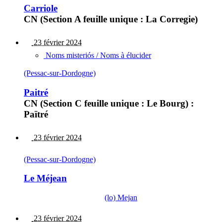
Carriole
CN (Section A feuille unique : La Corregie)
23 février 2024
Noms misteriós / Noms à élucider
(Pessac-sur-Dordogne)
Paitré
CN (Section C feuille unique : Le Bourg) :
Païtré
23 février 2024
(Pessac-sur-Dordogne)
Le Méjean
(lo) Mejan
23 février 2024