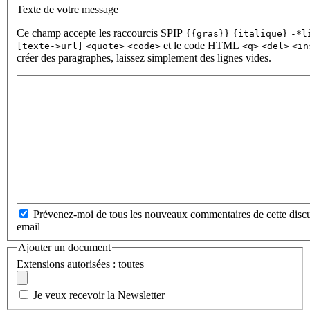
Texte de votre message
Ce champ accepte les raccourcis SPIP
{{gras}}
{italique}
-*l
et le code HTML
[texte->url]
<quote>
<code>
<q>
<del>
<in
créer des paragraphes, laissez simplement des lignes vides.
Prévenez-moi de tous les nouveaux commentaires de cette discu
email
Ajouter un document
Extensions autorisées : toutes
Je veux recevoir la Newsletter