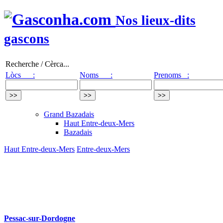
Nos lieux-dits
gascons
Recherche / Cèrca...
Lòcs :
Noms :
Prenoms :
Grand Bazadais
Haut Entre-deux-Mers
Bazadais
Haut Entre-deux-Mers
Entre-deux-Mers
Pessac-sur-Dordogne