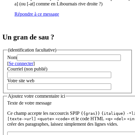
a] (ou [-at] comme en Libournais rive droite ?)
Répondre à ce message
Un gran de sau ?
(identification facultative)
Nom
[
Se connecter
]
Courriel (non publié)
Votre site web
Ajoutez votre commentaire ici
Texte de votre message
Ce champ accepte les raccourcis SPIP
{{gras}}
{italique}
-*l
et le code HTML
[texte->url]
<quote>
<code>
<q>
<del>
<in
créer des paragraphes, laissez simplement des lignes vides.