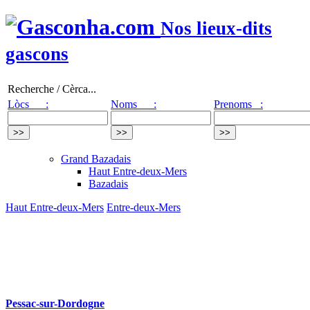
Nos lieux-dits
gascons
Recherche / Cèrca...
Lòcs :
Noms :
Prenoms :
Grand Bazadais
Haut Entre-deux-Mers
Bazadais
Haut Entre-deux-Mers
Entre-deux-Mers
Pessac-sur-Dordogne