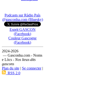
Podcasts sur Ràdio País
@gasconha.com (Bluesky)
Esprit GASCON
(Facebook)
Couleur Gascogne
(Facebook)
2024-2026
— Gasconha.com - Noms
e Lòcs -
Nos lieux-dits
gascons
Plan du site
|
Se connecter
|
RSS 2.0