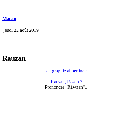
Macau
jeudi 22 août 2019
Rauzan
en graphie alibertine :
Rausan, Rosan ?
Prononcer "Ràwzan"...