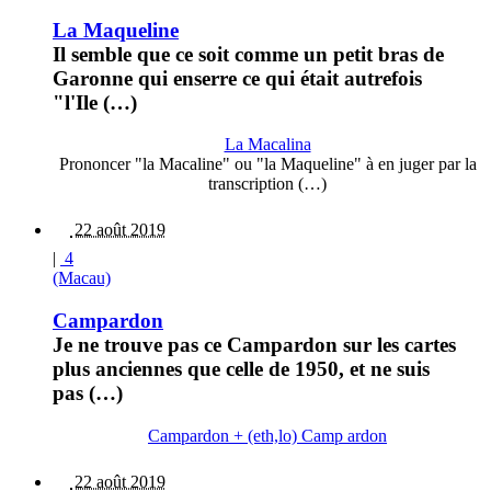
La Maqueline
Il semble que ce soit comme un petit bras de
Garonne qui enserre ce qui était autrefois
"l'Ile (…)
La Macalina
Prononcer "la Macaline" ou "la Maqueline" à en juger par la
transcription (…)
22 août 2019
|
4
(Macau)
Campardon
Je ne trouve pas ce Campardon sur les cartes
plus anciennes que celle de 1950, et ne suis
pas (…)
Campardon + (eth,lo) Camp ardon
22 août 2019