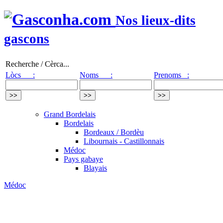
Nos lieux-dits
gascons
Recherche / Cèrca...
Lòcs :
Noms :
Prenoms :
Grand Bordelais
Bordelais
Bordeaux / Bordèu
Libournais - Castillonnais
Médoc
Pays gabaye
Blayais
Médoc