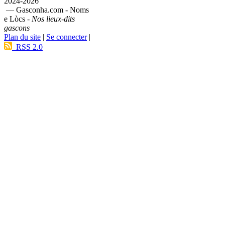
2024-2026
— Gasconha.com - Noms
e Lòcs -
Nos lieux-dits
gascons
Plan du site
|
Se connecter
|
RSS 2.0