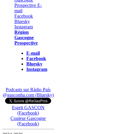
Région
Gascogne
Prospective
E-mail
Facebook
Bluesky
Instagram
Podcasts sur Ràdio País
@gasconha.com (Bluesky)
Esprit GASCON
(Facebook)
Couleur Gascogne
(Facebook)