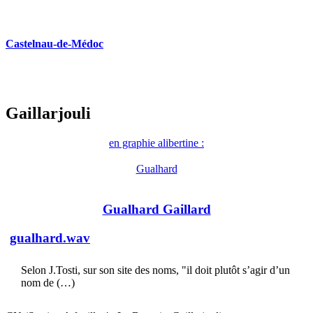
Castelnau-de-Médoc
Gaillarjouli
en graphie alibertine :
Gualhard
Gualhard Gaillard
gualhard.wav
Selon J.Tosti, sur son site des noms, "il doit plutôt s’agir d’un
nom de (…)