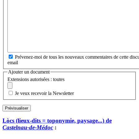
Prévenez-moi de tous les nouveaux commentaires de cette discu
email
Ajouter un document
Extensions autorisées : toutes
Je veux recevoir la Newsletter
Lòcs (lieux-dits = toponymie, paysage...) de
Castelnau-de-Médoc
: