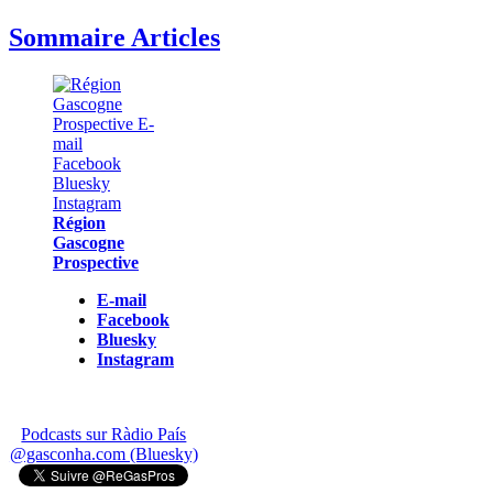
Sommaire Articles
Région
Gascogne
Prospective
E-mail
Facebook
Bluesky
Instagram
Podcasts sur Ràdio País
@gasconha.com (Bluesky)