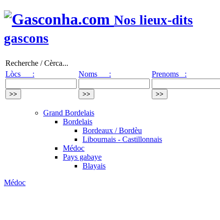
Nos lieux-dits
gascons
Recherche / Cèrca...
Lòcs :
Noms :
Prenoms :
Grand Bordelais
Bordelais
Bordeaux / Bordèu
Libournais - Castillonnais
Médoc
Pays gabaye
Blayais
Médoc