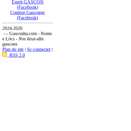
Esprit GASCON
(Facebook)
Couleur Gascogne
(Facebook)
2024-2026
— Gasconha.com - Noms
e Lòcs -
Nos lieux-dits
gascons
Plan du site
|
Se connecter
|
RSS 2.0