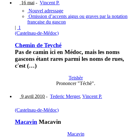
16 mai
-
Vincent P.
Nouvel adressage
Omission d’accents aigus ou graves par la notation
française du gascon
|
1
(Castelnau-de-Médoc)
Chemin de Teyché
Pas de camin ici en Médoc, mais les noms
gascons étant rares parmi les noms de rues,
c'est (…)
Teishèr
Prononcer "Téchè".
9 avril 2010
-
Tederic Merger
,
Vincent P.
(Castelnau-de-Médoc)
Macavin
Macavin
Macavin