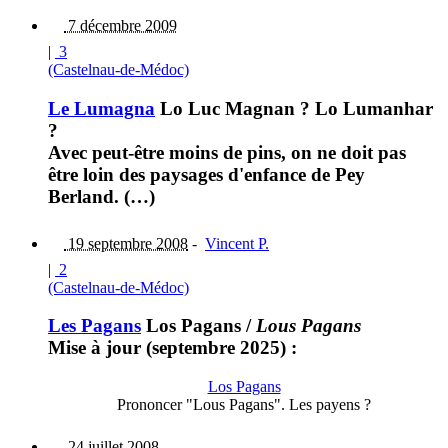
7 décembre 2009
|
3
(Castelnau-de-Médoc)
Le Lumagna
Lo Luc Magnan ? Lo Lumanhar
?
Avec peut-être moins de pins, on ne doit pas
être loin des paysages d'enfance de Pey
Berland. (…)
19 septembre 2008
-
Vincent P.
|
2
(Castelnau-de-Médoc)
Les Pagans
Los Pagans
/
Lous Pagans
Mise à jour (septembre 2025) :
Los Pagans
Prononcer "Lous Pagans". Les payens ?
24 juillet 2008